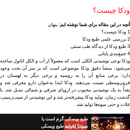
ودکا چیست؟
آنچه در این مقاله برای شما نوشته ایم:
پنهان
1
ودکا چیست؟
2
بررسی علمی طبع ودکا
3
طبع ودکا از دیدگاه طب سنتی
4
جمع‌بندی پایانی
ودکا نوعی نوشیدنی الکلی است که معمولاً از آب و الکل اتانول ساخته
می‌شود، منشأ دقیق ودکا موضوعی است که بر سر آن بحث وجود
دارد؛ برخی منابع آن را به روسیه و برخی دیگر به لهستان در
قرون‌وسطی نسبت می‌دهند. ودکا ابتدا به‌عنوان دارو معرفی شد و
بعداً به یک نوشیدنی محبوب در اروپای شرقی و شمالی تبدیل شد. با
گذشت زمان، تولید ودکا پیشرفته‌تر شد و این نوشیدنی از سیب‌زمینی،
غلات و حتی میوه‌ها تولید شد.
طبع ویسکی گرم است یا
سرد؟ [فواید طبع ویسکی
بیشتر بخوانید