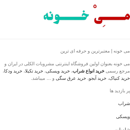
می خونه | معتبرترین و حرفه ای ترین
می خونه بعنوان اولین فروشگاه اینترنتی مشروبات الکلی در ایران و
مرجع رسمی
خرید انواع شراب
،
خرید ویسکی
،
خرید تکیلا
،
خرید ودکا
،
خرید کنیاک
،
خرید آبجو
،
خرید عرق سگی
و … میباشد.
پر بازدید ها
شراب
ویسکی
شامپاین