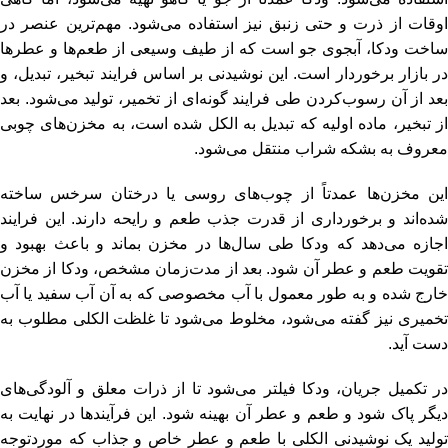
اوقات از ذرت و حتی زنبق نیز استفاده می‌شود. مهم‌ترین عنصر در
ساخت ودکا، آبجوی جو است که از طیف وسیعی از طعم‌ها و عطرها
در بازار برخوردار است. این نوشیدنی بر اساس فرایند تبخیر، تبدیل، و
بعد از آن رسوب‌کردن طی فرایند گونه‌ای از تخمیر، تولید می‌شود. بعد
از تبخیر، ماده اولیه که تبدیل به الکل شده است، به مخزن‌های چوبی
معروف به بشکه شراب منتقل می‌شود.
این مخزن‌ها عمدتاً از چوب‌های روسی یا درختان سرخس ساخته
شده‌اند و برخورداری از قدرت جذب طعم و رایحه دارند. این فرایند
اجازه می‌دهد که ودکا طی سال‌ها در مخزن بماند و باعث بهبود و
تقویت طعم و عطر آن شود. بعد از مدت‌زمان مشخص، ودکا از مخزن
خارج شده و به طور معمول با آب مخصوصی که به آن آب سفید یا آب
تخمیری نیز گفته می‌شود، مخلوط می‌شود تا غلظت الکلی مطلوب به
دست آید.
در تکمیل جریان، ودکا فیلتر می‌شود تا از ذرات معلق و آلودگی‌های
دیگر پاک شود و طعم و عطر آن بهینه شود. این فرآیند‌ها در نهایت به
تولید یک نوشیدنی الکلی با طعم و عطر خاص و جذاب که موردتوجه