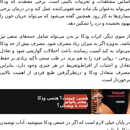
اساس مشاهدات و تجربیات بالینی است. برخی معتقدند که ودکا
می‌تواند به‌عنوان یک ماده ضدعفونی‌کننده عمل کند و در درمان برخی
بیماری‌ها به کار رود. همچنین گفته می‌شود که می‌تواند جریان خون را
بهبود بخشیده و درد را تسکین دهد.
از سوی دیگر، اثرات ودکا بر بدن می‌تواند شامل جنبه‌های منفی نیز
باشد، به‌ویژه اگر به میزان زیاد مصرف شود. مصرف بیش از حد ودکا
می‌تواند به کبد آسیب رسانده، باعث اختلالات گوارشی شود و تعادل
روحی – روانی فرد را به هم بزند. در طب سنتی تأکید زیادی بر حفظ
تعادل و اجتناب از افراط‌وتفریط در هر چیزی وجود دارد، بنابراین
مصرف متعادل ودکا و درنظرگرفتن طبع فردی از اهمیت بالایی
برخوردار است.
هنسی چیست؟ هنسی ودکا
بیشتر بخوانید
است یا ویسکی؟
در پایان خیلی لازم است که اگر در جمعی ودکا مینوشید،
آداب نوشیدن
ودکا
را بدانید.