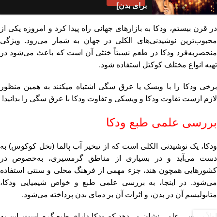
برای بدن]
در قرن بیستم، ودکا به بازارهای جهانی راه پیدا کرد و امروزه یکی از
محبوب‌ترین نوشیدنی‌های الکلی در جهان به شمار می‌رود. ویژگی
منحصربه‌فرد ودکا در طعم نسبتاً خنثی آن است که باعث می‌شود در
تهیه انواع مختلف کوکتل استفاده شود.
برخی ودکا را با ویسک یا عرق سگی اشتباه میکنند به همین منظور
لازم ازست
تفاوت ودکا و ویسکی
و
تفاوت ودکا با عرق سگی
را بدانید!
بررسی علمی طبع ودکا
ودکا، یک نوشیدنی الکلی است که از تبخیر آب پالما (نخل کوکوس) به
دست می‌آید و در بسیاری از مناطق گرمسیری، به‌خصوص در
کشورهایی همچون هند، جزء مهمی از فرهنگ محلی و سنتی استفاده
می‌شود. در اینجا، به بررسی علمی طبع و خواص شیمیایی ودکا،
متابولیسم آن در بدن، و اثرات آن بر دمای بدن پرداخته می‌شود.
اولاً بررسی علمی نشان می‌دهد که ودکا دارای طبع گرم است. این به