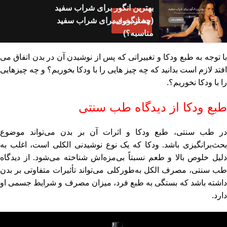
بهترین انگور برای شراب سفید
(چه انگوری برای شراب سفید
بیشتر بخوانید
مناسبه؟)
با توجه به طبع ودکا و تغییراتی که پس از نوشیدن آن در بدن اتفاق می
افتد لازم است بدانید که
چه چیز هایی را با ودکا بخوریم؟
و
چه چیزهایی
را با ودکا نخوریم؟
.
طبع ودکا از دیدگاه طب سنتی
در طب سنتی، طبع ودکا و اثرات آن بر بدن می‌تواند موضوع
بحث‌برانگیزی باشد. ودکا که یک نوع نوشیدنی الکلی است، اغلب به
دلیل خلوص بالا و طعم نسبتاً بی‌مزه‌اش شناخته می‌شود. از دیدگاه
طب سنتی، مصرف الکل به‌طورکلی می‌تواند تأثیرات متفاوتی بر بدن
داشته باشد که بستگی به طبع فرد، میزان مصرف و شرایط جسمی او
دارد.