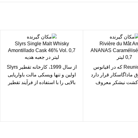
Slyrs Single Malt Whisky
Rivière du Mât A
Amontillado Cask 46% Vol. 0,7
ANANAS Caramélisé 
0,7 لیتر
لیتر در جعبه هدیه
جزیره Reunion که در اقیانوس
از سال 1999، کارخانه تقطیر Slyrs
 ماداگاسکار قرار دارد
اولین و تنها ویسکی مالت باواریایی
 کشت نیشکر معروف
بالایی را با استفاده از فرآیند تقطیر
 Rivière Du
خشن