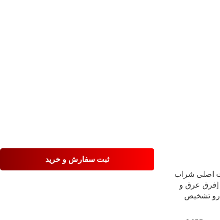
ثبت سفارش و خرید
وت اصلی شراب
 [فرق عرق و
رو تشخیص