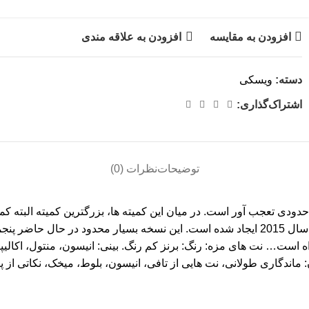
افزودن به مقایسه
افزودن به علاقه مندی
دسته:
ویسکی
اشتراک‌گذاری:
توضیحات
نظرات (0)
است. به طور انحصاری برای اعضای این کمیته، بطری های سوپرنوا از سال 2015 ایجاد شده است
حسی که هیچ کس در راه است… نت های مزه: رنگ: برنز کم رنگ. بینی: انیسون، منتو
: ماندگاری طولانی، نت هایی از تافی، انیسون، بلوط، میخک، نکاتی از پ