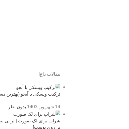
مقالات داغ!
ترکیب ویسکی با آبجو (بهترین دس
14 شهریور, 1403
بدون نظر
شراب برای لک صورت [اثر بی نظ
بر روی پوست]