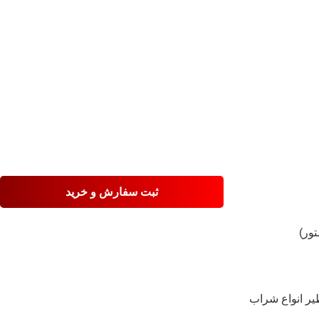
ثبت سفارش و خرید
تور)
یر انواع شراب