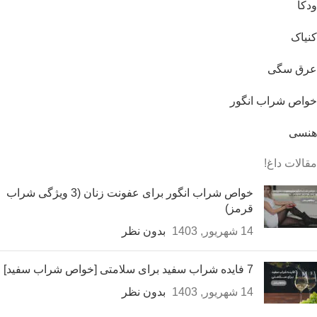
ودکا
کنیاک
عرق سگی
خواص شراب انگور
هنسی
مقالات داغ!
خواص شراب انگور برای عفونت زنان (3 ویژگی شراب
قرمز)
14 شهریور, 1403
بدون نظر
7 فایده شراب سفید برای سلامتی [خواص شراب سفید]
14 شهریور, 1403
بدون نظر