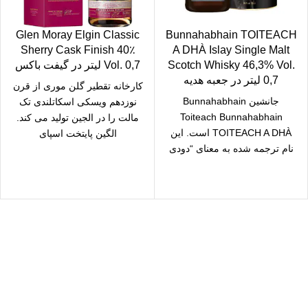
Glen Moray Elgin Classic
Bunnahabhain TOITEACH
Sherry Cask Finish 40٪
A DHÀ Islay Single Malt
Scotch Whisky 46,3% Vol.
Vol. 0,7 لیتر در گیفت باکس
0,7 لیتر در جعبه هدیه
کارخانه تقطیر گلن موری از قرن
جانشین Bunnahabhain
نوزدهم ویسکی اسکاتلندی تک
Toiteach Bunnahabhain
مالت را در الجین تولید می کند.
TOITEACH A DHÀ است. این
الگین پایتخت اسپای
نام ترجمه شده به معنای “دودی
دودی” است که به معنای