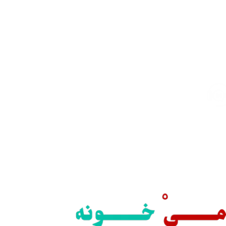
ارسال رایگان
سریع بدستتان میرسد.
خرید مطمئن
با اطمینان خرید کنید.
پشتیبانی 24/7
همیشه هستیم.
پرداخت سریع
پرداخت شتابی.
محصول اورجینال
لذت خریدی مطمئن.