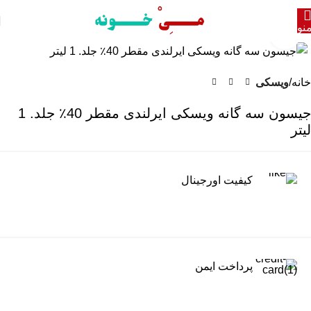
نو
برای بزرگنمایی کلیک کنید
خانه
ویسکی
جیسون سه گانه ویسکی ایرلندی مقطر 40٪ جلد. 1
لیتر
کیفیت اورجینال
پرداخت ایمن