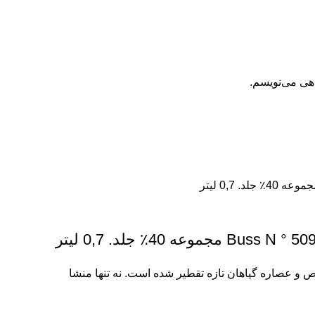
اهی می‌نویسم.
4٪ جلد. 0,7 لیتر