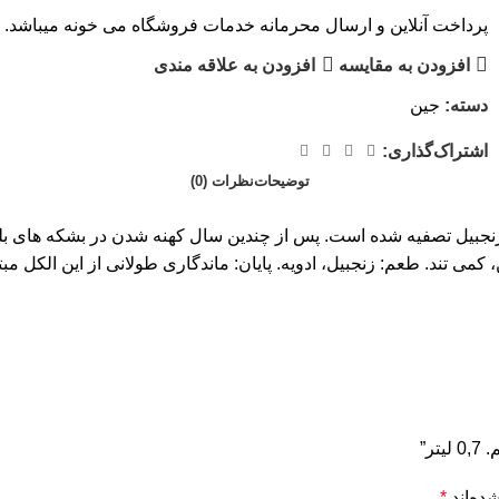
پرداخت آنلاین و ارسال محرمانه خدمات فروشگاه می خونه میباشد. با
افزودن به مقایسه
افزودن به علاقه مندی
دسته:
جین
اشتراک‌گذاری:
توضیحات
نظرات (0)
یب است که با طعم زنجبیل تصفیه شده است. پس از چندین سال کهنه شدن در بشکه
کمی تند. طعم: زنجبیل، ادویه. پایان: ماندگاری طولانی از این الکل مب
ده‌اند
*