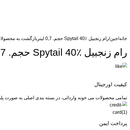
خانه
جین
رام زنجبیل Spytail 40٪ حجم. 0,7 لیتر
بازگشت به محصولا
رام زنجبیل Spytail 40٪ حجم. 0,7 لیتر
کیفیت اورجینال
تمامی محصولات می خونه وارداتی، در بسته بندی اصلی به صورت پل
پرداخت ایمن