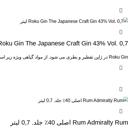
Roku Gin The Japanese Craft Gin 43% Vol. 0,7 لیتر
Roku Gin در ژاپن تقطیر و بطری می شود. از مواد گیاهی ویژه زیر استفاده می شود: کاسه یوزو، گل
Rum Admiralty Rum اصلی 40٪ جلد. 0,7 لیتر