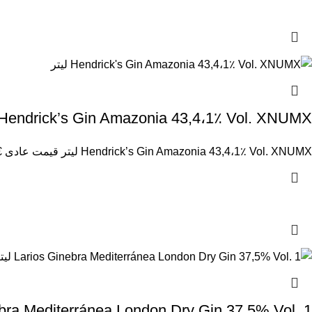
Hendrick’s Gin Amazonia 43,4،1٪ Vol. XNUMX لیتر
Hendrick’s Gin Amazonia 43,4،1٪ Vol. XNUMX لیتر قیمت عادی €60.70 با احتساب مالیات. حمل محاسبه شده در checkout 644871 تعداد
Ginebra Mediterránea London Dry Gin 37,5% Vol. 1