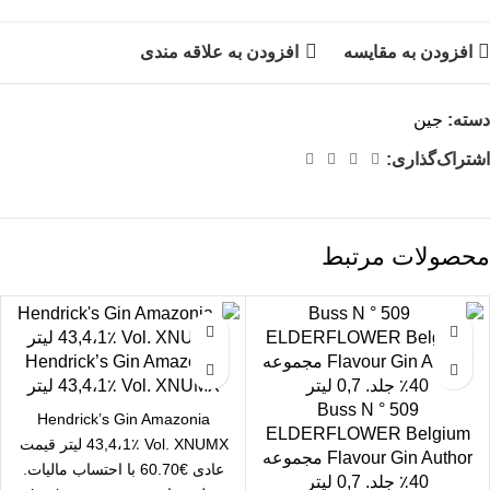
افزودن به مقایسه
افزودن به علاقه مندی
دسته:
جین
اشتراک‌گذاری:
محصولات مرتبط
Hendrick’s Gin Amazonia
43,4،1٪ Vol. XNUMX لیتر
Buss N ° 509
Hendrick’s Gin Amazonia
ELDERFLOWER Belgium
43,4،1٪ Vol. XNUMX لیتر قیمت
Flavour Gin Author مجموعه
عادی €60.70 با احتساب مالیات.
40٪ جلد. 0,7 لیتر