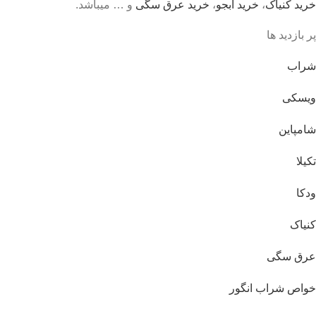
خرید کنیاک
،
خرید آبجو
،
خرید عرق سگی
و … میباشد.
پر بازدید ها
شراب
ویسکی
شامپاین
تکیلا
ودکا
کنیاک
عرق سگی
خواص شراب انگور