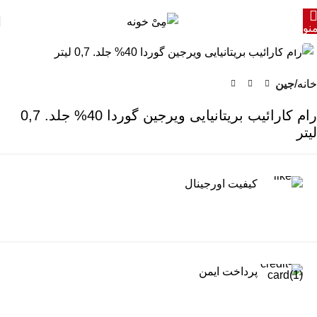
نو
برای بزرگنمایی کلیک کنید
خانه
جین
رام کارائیب بریتانیایی ویرجین گوردا 40% جلد. 0,7
لیتر
کیفیت اورجینال
پرداخت ایمن