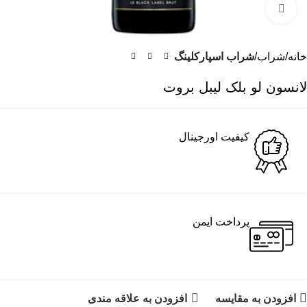
برای بزرگنمایی کلیک کنید
خانه
شراب
شراب اسپارکلینگ
لانسون لو بلک لیبل بروت
کیفیت اورجینال
پرداخت ایمن
افزودن به مقایسه
افزودن به علاقه مندی