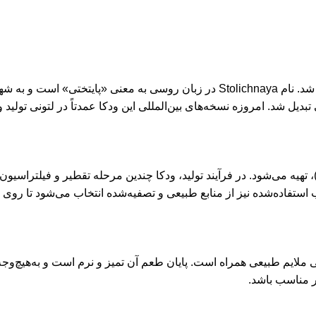
استولیچنایا برای اولین بار در سال 1938 در اتحاد جماهیر شوروی تولید شد. نام chnaya
تبدیل شد. امروزه نسخه‌های بین‌المللی این ودکا عمدتاً در لتونی تول
دکا Stolichnaya از ترکیب غلات باکیفیت، عمدتاً گندم و چاودار (Rye)، تهیه می‌شود. در فرآیند تولید، و
استفاده‌شده نیز از منابع طبیعی و تصفیه‌شده انتخاب می‌شود تا روی 
 ملایم طبیعی همراه است. پایان طعم آن تمیز و نرم است و به‌هیچ‌وجه
ر مناسب باشد.