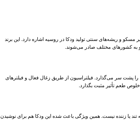
Stoli در زبان روسی به معنی «پایتختی» است و به شهر مسکو و ریشه‌های سنتی تولید ودکا در روسیه اشاره دارد. این برند
ید و به کشورهای مختلف صادر می‌شوند.
دکا چندین مرحله تقطیر و فیلتراسیون را پشت سر می‌گذارد. فیلتراسیون از طریق زغال فعال و فیلترهای
خلوص طعم تأثیر مثبت بگذارد.
 تند یا زننده نیست. همین ویژگی باعث شده این ودکا هم برای نوشیدن