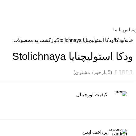
تماس با ما
خانه
ودکا
ودکا استولیچنایا Stolichnaya
بازگشت به محصولات
ودکا استولیچنایا Stolichnaya
(
5
بازخورد مشتری)
کیفیت اورجینال
پرداخت ایمن