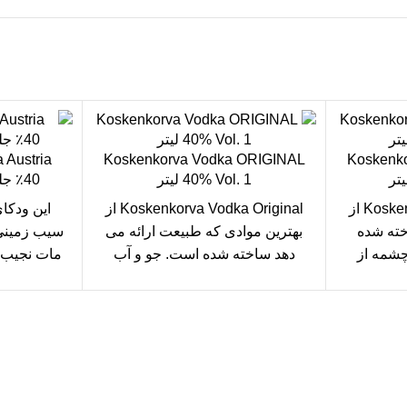
Koskenkorva Vodka ORIGINAL
Koskenk
40% Vol. 1 لیتر
40٪ جلد. 0,7،XNUMX لیتر
Koskenkorva Vodka Original از
Koskenkorva Vodka Original از
این ودکا
خته شده
بهترین موادی که طبیعت ارائه می
سیب زمینی
شمه از
دهد ساخته شده است. جو و آب
مات نجیب 
ای از
خالص چشمه از