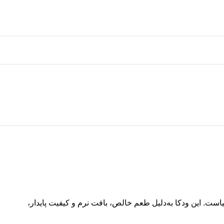
 قدیمی‌ترین برندهای ودکا در دنیاست. این ودکا به‌دلیل طعم خالص، بافت نرم و کیفیت پایدار،