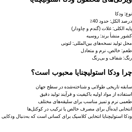
نوع: ودکا
درصد الکل: حدود 40٪
پایه الکلی: غلات (گندم و چاودار)
کشور منشأ برند: روسیه
محل تولید نسخه‌های بین‌المللی: لتونی
طعم: خالص، نرم و متعادل
رنگ: شفاف و بی‌رنگ
چرا ودکا استولیچنایا محبوب است؟
سابقه تاریخی طولانی و شناخته‌شده در سطح جهان
استفاده از مواد اولیه باکیفیت و فرآیند تولید دقیق
طعمی نرم و تمیز مناسب برای سلیقه‌های مختلف
انتخابی ایده‌آل برای مصرف خالص یا ترکیب در کوکتل‌ها
ودکا استولیچنایا انتخابی کلاسیک برای کسانی است که به‌دنبال ودکایی