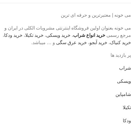
می خونه | معتبرترین و حرفه ای ترین
می خونه بعنوان اولین فروشگاه اینترنتی مشروبات الکلی در ایران و
مرجع رسمی
خرید انواع شراب
،
خرید ویسکی
،
خرید تکیلا
،
خرید ودکا
،
خرید کنیاک
،
خرید آبجو
،
خرید عرق سگی
و … میباشد.
پر بازدید ها
شراب
ویسکی
شامپاین
تکیلا
ودکا