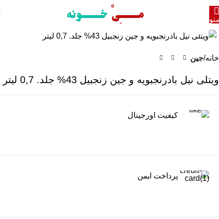
نو
برای بزرگنمایی کلیک کنید
خانه
جین
ویتلی نیل بادرنجبویه و جین زنجبیل 43% جلد. 0,7 لیتر
کیفیت اورجینال
پرداخت ایمن