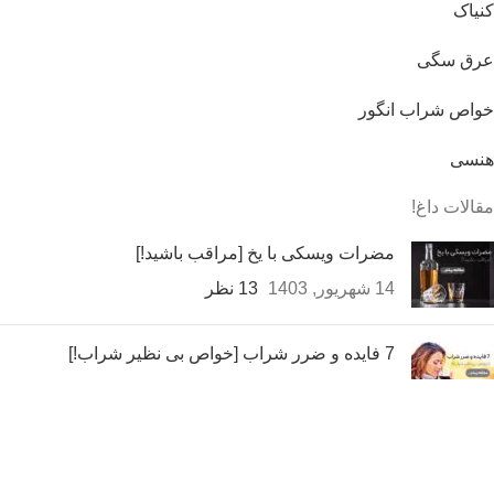
کنیاک
عرق سگی
خواص شراب انگور
هنسی
مقالات داغ!
مضرات ویسکی با یخ [مراقب باشید!]
14 شهریور, 1403
13 نظر
7 فایده و ضرر شراب [خواص بی نظیر شراب!]
14 شهریور, 1403
بدون نظر
فرق ودکا و عرق‌سگی (3 تفاوت مزه و ظاهری)
14 شهریور, 1403
بدون نظر