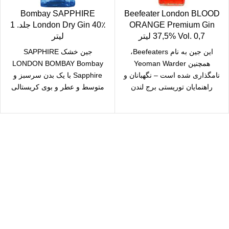
Bombay SAPPHIRE
Beefeater London BLOOD
ORANGE Premium Gin
London Dry Gin 40٪ جلد. 1
37,5% Vol. 0,7 لیتر
لیتر
این جین به نام Beefeaters،
جین خشک SAPPHIRE
همچنین Yeoman Warder
LONDON BOMBAY Bombay
نامگذاری شده است – نگهبانان و
Sapphire با یک بدن سرسبز و
راهنمایان توریستی برج لندن
متوسط ​​و عطر و بوی کریستالی
Beefeaters نامیده
شفاف است.