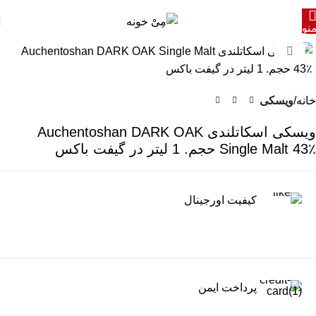
نو
برای بزرگنمایی کلیک کنید
خانه
ویسکی
ویسکی اسکاتلندی Auchentoshan DARK OAK
Single Malt 43٪ حجم. 1 لیتر در گیفت باکس
کیفیت اورجینال
پرداخت ایمن