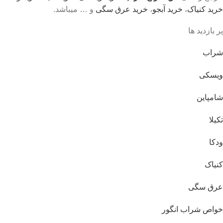
خرید کنیاک
،
خرید آبجو
،
خرید عرق سگی
و … میباشد.
پر بازدید ها
شراب
ویسکی
شامپاین
تکیلا
ودکا
کنیاک
عرق سگی
خواص شراب انگور