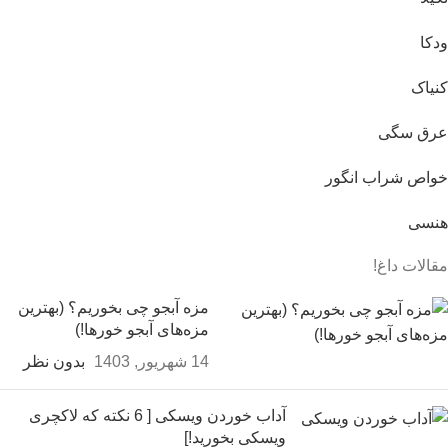
ودکا
کنیاک
عرق سگی
خواص شراب انگور
هنسی
مقالات داغ!
مزه آبجو چی بخوریم؟ (بهترین
مزه‌های آبجو خورها!)
14 شهریور, 1403
بدون نظر
آداب خوردن ویسکی [ 6 نکته که لاکچری
ویسکی بخورید!]