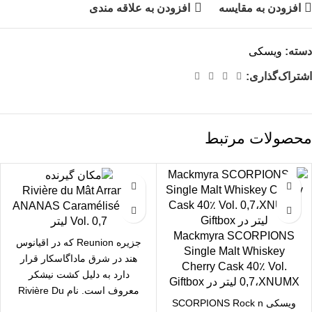
افزودن به مقایسه
افزودن به علاقه مندی
دسته:
ویسکی
اشتراک‌گذاری:
محصولات مرتبط
Rivière du Mât Arrange
ANANAS Caramélisé 35%
Vol. 0,7 لیتر
Mackmyra SCORPIONS
جزیره Reunion که در اقیانوس
Single Malt Whiskey
هند در شرق ماداگاسکار قرار
Cherry Cask 40٪ Vol.
دارد به دلیل کشت نیشکر
0,7،XNUMX لیتر در Giftbox
معروف است. نام Rivière Du
ویسکی SCORPIONS Rock n