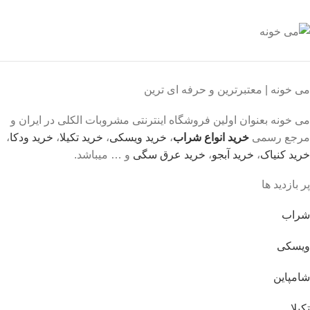
می خونه | معتبرترین و حرفه ای ترین
می خونه بعنوان اولین فروشگاه اینترنتی مشروبات الکلی در ایران و
مرجع رسمی
خرید انواع شراب
،
خرید ویسکی
،
خرید تکیلا
،
خرید ودکا
،
خرید کنیاک
،
خرید آبجو
،
خرید عرق سگی
و … میباشد.
پر بازدید ها
شراب
ویسکی
شامپاین
تکیلا