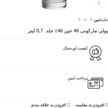
برای بزرگنمایی کلیک کنید
خانه
جین
پولی مارکونی 46 جین 46٪ جلد. 0,7 لیتر
کیفیت اورجینال
پرداخت ایمن
افزودن به مقایسه
افزودن به علاقه مندی