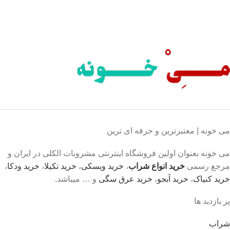
محصول اورجینال
لذت خریدی مطمئن.
می خونه | معتبرترین و حرفه ای ترین
می خونه بعنوان اولین فروشگاه اینترنتی مشروبات الکلی در ایران و
مرجع رسمی
خرید انواع شراب
،
خرید ویسکی
،
خرید تکیلا
،
خرید ودکا
،
خرید کنیاک
،
خرید آبجو
،
خرید عرق سگی
و … میباشد.
پر بازدید ها
شراب