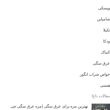
ویسکی
شامپاین
تکیلا
ودکا
کنیاک
عرق سگی
خواص شراب انگور
هنسی
مقالات داغ!
بهترین مزه برای عرق سگی (مزه عرق سگی چی