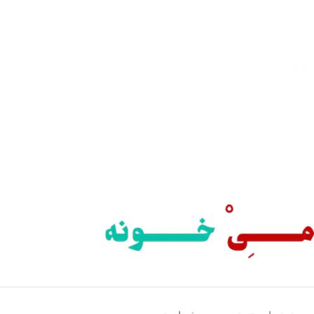
سریع بدستتان میرسد.
خرید مطمئن
با اطمینان خرید کنید.
پشتیبانی 24/7
همیشه هستیم.
پرداخت سریع
پرداخت شتابی.
محصول اورجینال
لذت خریدی مطمئن.