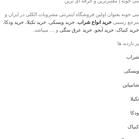
می خونه | معتبرترین و حرفه ای ترین
می خونه بعنوان اولین فروشگاه اینترنتی مشروبات الکلی در ایران و
مرجع رسمی
خرید انواع شراب
،
خرید ویسکی
،
خرید تکیلا
،
خرید ودکا
،
خرید کنیاک
،
خرید آبجو
،
خرید عرق سگی
و … میباشد.
پر بازدید ها
شراب
ویسکی
شامپاین
تکیلا
ودکا
کنیاک