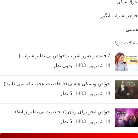
عرق سگی
خواص شراب انگور
هنسی
مقالات داغ!
7 فایده و ضرر شراب [خواص بی نظیر شراب!]
14 شهریور, 1403
بدون نظر
خواص ویسکی هنسی (5 خاصیت عجیب که نمی دانید!)
14 شهریور, 1403
5 نظر
خواص آبجو برای زنان (7 خاصیت بی نظیر زنانه!)
14 شهریور, 1403
5 نظر