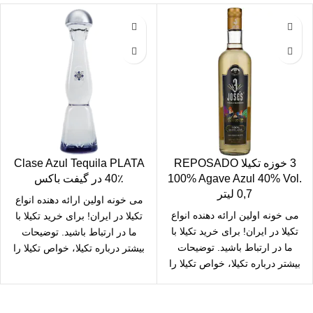
3 خوزه تکیلا REPOSADO
Clase Azul Tequila PLATA
100% Agave Azul 40% Vol.
40٪ در گیفت باکس
0,7 لیتر
می خونه
اولین ارائه دهنده انواع
می خونه
اولین ارائه دهنده انواع
تکیلا در ایران! برای
خرید تکیلا
با
تکیلا در ایران! برای
خرید تکیلا
با
ما در ارتباط باشید. توضیحات
ما در ارتباط باشید. توضیحات
بیشتر درباره
تکیلا
، خواص تکیلا را
بیشتر درباره
تکیلا
، خواص تکیلا را
در می خونه بخوانید!
در می خونه بخوانید!
ارسال رایگان