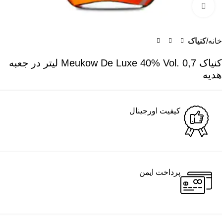
برای بزرگنمایی کلیک کنید
خانه
کنیاک
کنیاک Meukow De Luxe 40% Vol. 0,7 لیتر در جعبه
هدیه
کیفیت اورجینال
پرداخت ایمن