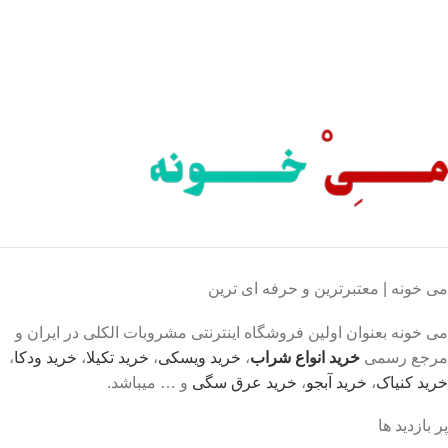
پرداخت شتابی.
محصول اورجینال
لذت خریدی مطمئن.
می خونه | معتبرترین و حرفه ای ترین
می خونه بعنوان اولین فروشگاه اینترنتی مشروبات الکلی در ایران و
مرجع رسمی
خرید انواع شراب
،
خرید ویسکی
،
خرید تکیلا
،
خرید ودکا
،
خرید کنیاک
،
خرید آبجو
،
خرید عرق سگی
و … میباشد.
پر بازدید ها