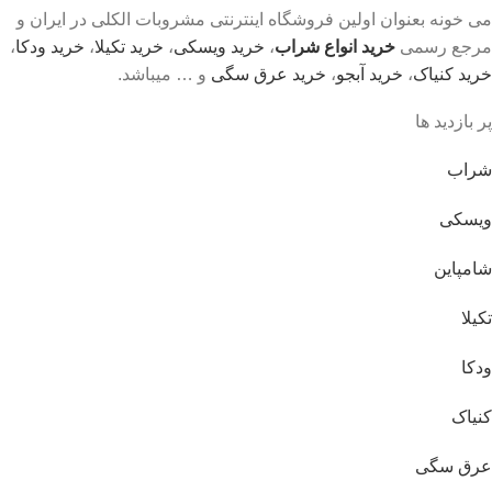
می خونه بعنوان اولین فروشگاه اینترنتی مشروبات الکلی در ایران و
مرجع رسمی
خرید انواع شراب
،
خرید ویسکی
،
خرید تکیلا
،
خرید ودکا
،
خرید کنیاک
،
خرید آبجو
،
خرید عرق سگی
و … میباشد.
پر بازدید ها
شراب
ویسکی
شامپاین
تکیلا
ودکا
کنیاک
عرق سگی