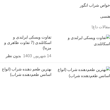
خواص شراب انگور
هنسی
مقالات داغ!
تفاوت ویسکی ایرلندی و
اسکاتلندی (7 تفاوت ظاهری و
مزه!)
14 شهریور, 1403
بدون نظر
بهترین طعم‌ دهنده شراب (انواع
اسانس طعم‌دهنده شراب)
14 شهریور, 1403
بدون نظر
عرق سگی چیست؟ 9 فایده و مضرات عرق
سگی
14 شهریور, 1403
20 نظر