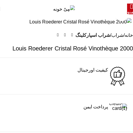
نو
برای بزرگنمایی کلیک کنید
خانه
شراب
شراب اسپارکلینگ
2000 Louis Roederer Cristal Rosé Vinothèque
کیفیت اورجینال
پرداخت ایمن