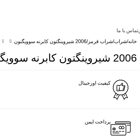
تماس با ما
خانه
شراب
شراب قرمز
2006 شیروینگتون کابرنه سوویگنون
2006 شیروینگتون کابرنه سوویگنون
کیفیت اورجینال
پرداخت ایمن