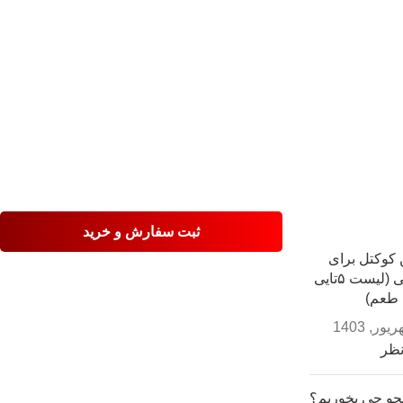
ثبت سفارش و خرید
 کوکتل برای
ویسکی (لیست ۵تایی
طعم)
نظر
جو چی بخوریم؟