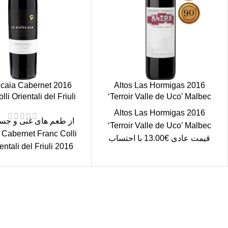
Roncaia Cabernet
2016 Altos Las Hormigas
li Orientali del Friuli
‘Terroir Valle de Uco’ Malbec
2016 Altos Las Hormigas
‘Terroir Valle de Uco’ Malbec
Cabernet Franc Colli
قیمت عادی €13.00 با احتساب
مالیات. حمل محاسبه شده در
ببرید. این شراب ن
checkout
ارسال رایگان
سریع بدستتان میرسد.
خرید مطمئن