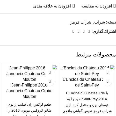
افزودن به مقایسه
افزودن به علاقه مندی
دسته:
شراب
,
شراب قرمز
اشتراک‌گذاری:
محصولات مرتبط
2014 L’Enclos du Chateau
2016 Jean-Philippe
de Saint-Pey
Janoueix Chateau Croix-
با L’Enclos du Chateau de
Mouton
Saint-Pey 2014 خود را به
طعم لوکس ژان فیلیپ ژانوی
تپه‌های بوردو منتقل کنید. این
شاتو کروکس موتون 2016 را
شراب قرمز نفیس گواهی واقعی