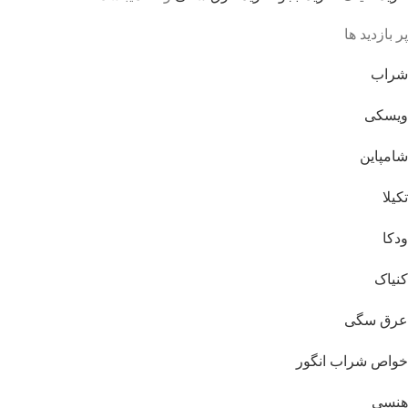
پر بازدید ها
شراب
ویسکی
شامپاین
تکیلا
ودکا
کنیاک
عرق سگی
خواص شراب انگور
هنسی