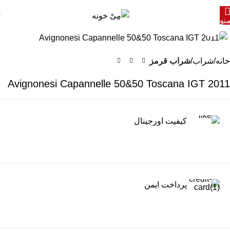
نو
برای بزرگنمایی کلیک کنید
خانه
شراب
شراب قرمز
2011 Avignonesi Capannelle 50&50 Toscana IGT
کیفیت اورجینال
پرداخت ایمن