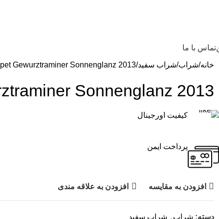
تماس با ما
خانه
شراب
شراب سفید
2013 Domaine Trapet Gewurztraminer Sonnenglanz
2013 Domaine Trapet Gewurztraminer Sonnenglanz
کیفیت اورجینال
پرداخت ایمن
افزودن به مقایسه
افزودن به علاقه مندی
دسته:
شراب
,
شراب سفید