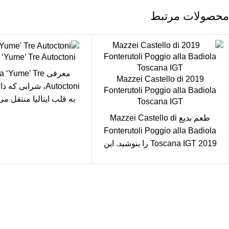
محصولات مرتبط
 ‘Yume’ Tre Autoctoni
معرفی ‘Yume’ Tre
2019 Mazzei Castello di
Autoctoni، شرابی که
Fonterutoli Poggio alla Badiola
به قلب ایتالیا منتقل می 
Toscana IGT
شراب که از
طعم بدیع Mazzei Castello di
Fonterutoli Poggio alla Badiola
Toscana IGT 2019 را بنوشید. این
شراب مجلل افزودنی عالی برای
سال رایگان
یع بدستتان میرسد.
ید مطمئن