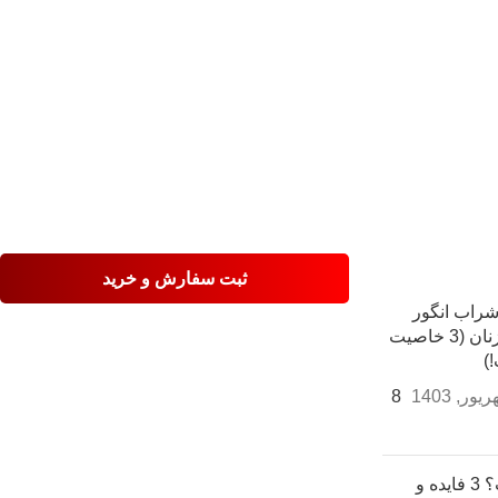
ثبت سفارش و خرید
شراب انگور
برای زنان (3 خاصیت
)
8
کنیاک چیست؟ 3 فایده و