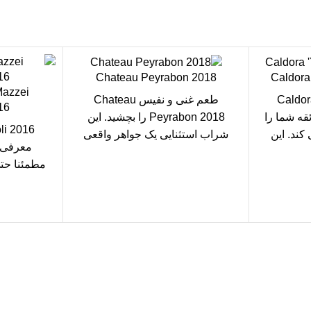
Chateau Peyrabon 2018
Caldora
Mazzei
Caldora 
طعم غنی و نفیس Chateau
16
 ذائقه شما را
Peyrabon 2018 را بچشید. این
کند. این
شراب استثنایی یک جواهر واقعی
معرفی 
است که با هر جرعه
مطمئنا حتی
تحت