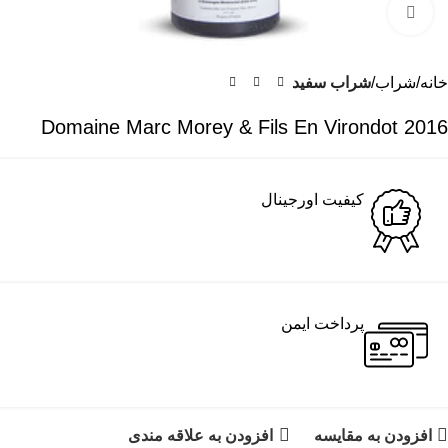
برای بزرگنمایی کلیک کنید
خانه
شراب
شراب سفید
2016 Domaine Marc Morey & Fils En Virondot
کیفیت اورجینال
پرداخت ایمن
افزودن به مقایسه
افزودن به علاقه مندی