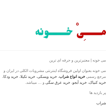
محصول اورجینال
لذت خریدی مطمئن.
می خونه | معتبرترین و حرفه ای ترین
می خونه بعنوان اولین فروشگاه اینترنتی مشروبات الکلی در ایران و
مرجع رسمی
خرید انواع شراب
،
خرید ویسکی
،
خرید تکیلا
،
خرید ودکا
،
خرید کنیاک
،
خرید آبجو
،
خرید عرق سگی
و … میباشد.
پر بازدید ها
شراب