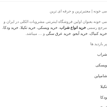
می خونه | معتبرترین و حرفه ای ترین
می خونه بعنوان اولین فروشگاه اینترنتی مشروبات الکلی در ایران و
مرجع رسمی
خرید انواع شراب
،
خرید ویسکی
،
خرید تکیلا
،
خرید ودکا
،
خرید کنیاک
،
خرید آبجو
،
خرید عرق سگی
و … میباشد.
پر بازدید ها
شراب
ویسکی
شامپاین
تکیلا
ودکا