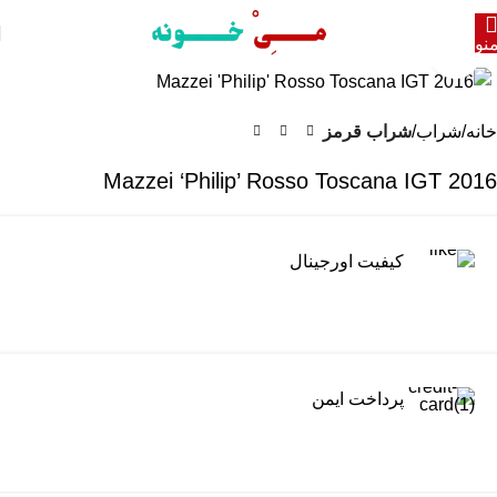
نو
برای بزرگنمایی کلیک کنید
خانه
شراب
شراب قرمز
2016 Mazzei ‘Philip’ Rosso Toscana IGT
کیفیت اورجینال
پرداخت ایمن