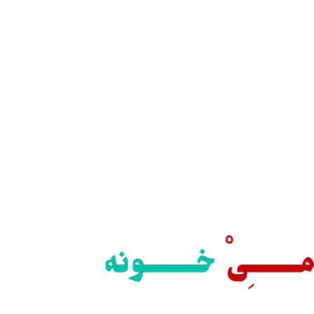
ارسال رایگان
سریع بدستتان میرسد.
خرید مطمئن
با اطمینان خرید کنید.
پشتیبانی 24/7
همیشه هستیم.
پرداخت سریع
پرداخت شتابی.
محصول اورجینال
لذت خریدی مطمئن.