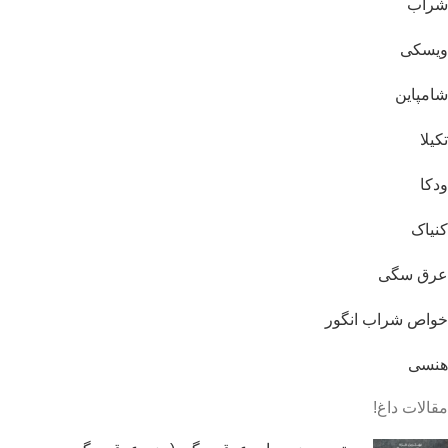
شراب
ویسکی
شامپاین
تکیلا
ودکا
کنیاک
عرق سگی
خواص شراب انگور
هنسی
مقالات داغ!