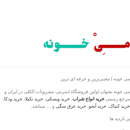
محصول اورجینال
لذت خریدی مطمئن.
می خونه | معتبرترین و حرفه ای ترین
می خونه بعنوان اولین فروشگاه اینترنتی مشروبات الکلی در ایران و
مرجع رسمی
خرید انواع شراب
،
خرید ویسکی
،
خرید تکیلا
،
خرید ودکا
،
خرید کنیاک
،
خرید آبجو
،
خرید عرق سگی
و … میباشد.
پر بازدید ها