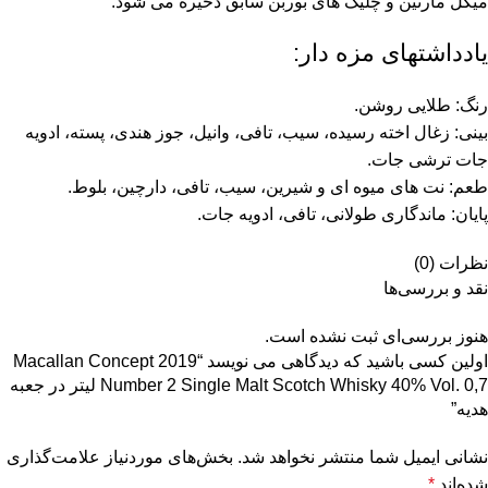
میگل مارتین و چلیک های بوربن سابق ذخیره می شود.
یادداشتهای مزه دار:
رنگ: طلایی روشن.
بینی: زغال اخته رسیده، سیب، تافی، وانیل، جوز هندی، پسته، ادویه
جات ترشی جات.
طعم: نت های میوه ای و شیرین، سیب، تافی، دارچین، بلوط.
پایان: ماندگاری طولانی، تافی، ادویه جات.
نظرات (0)
نقد و بررسی‌ها
هنوز بررسی‌ای ثبت نشده است.
اولین کسی باشید که دیدگاهی می نویسد “2019 Macallan Concept
Number 2 Single Malt Scotch Whisky 40% Vol. 0,7 لیتر در جعبه
هدیه”
نشانی ایمیل شما منتشر نخواهد شد.
بخش‌های موردنیاز علامت‌گذاری
شده‌اند
*