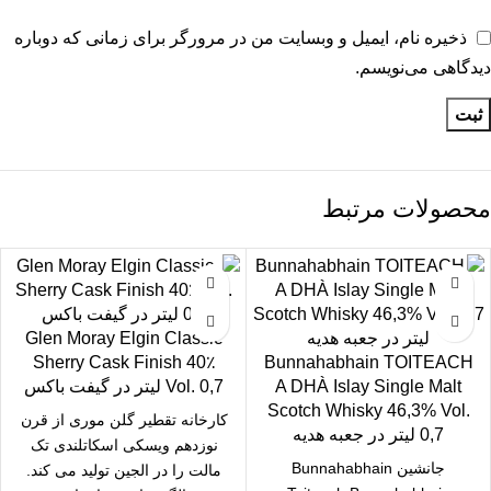
ذخیره نام، ایمیل و وبسایت من در مرورگر برای زمانی که دوباره
دیدگاهی می‌نویسم.
محصولات مرتبط
Glen Moray Elgin Classic
Sherry Cask Finish 40٪
Bunnahabhain TOITEACH
A DHÀ Islay Single Malt
Vol. 0,7 لیتر در گیفت باکس
Scotch Whisky 46,3% Vol.
کارخانه تقطیر گلن موری از قرن
0,7 لیتر در جعبه هدیه
نوزدهم ویسکی اسکاتلندی تک
جانشین Bunnahabhain
مالت را در الجین تولید می کند.