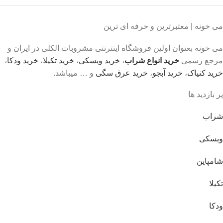
می خونه | معتبرترین و حرفه ای ترین
می خونه بعنوان اولین فروشگاه اینترنتی مشروبات الکلی در ایران و
مرجع رسمی
خرید انواع شراب
،
خرید ویسکی
،
خرید تکیلا
،
خرید ودکا
،
خرید کنیاک
،
خرید آبجو
،
خرید عرق سگی
و … میباشد.
پر بازدید ها
شراب
ویسکی
شامپاین
تکیلا
ودکا