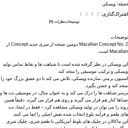
دسته:
ویسکی
اشتراک‌گذاری:
توضیحات
نظرات (0)
توضیحات
Macallan Concept No. 2 دومین نسخه از سری جدید Concept از
Macallan است.
این ویسکی در نظر گرفته شده است تا شباهت ها و نقاط تماس تولید
ویسکی و ترکیب موسیقی را متحد کند.
استیون برمنر، سازنده ویسکی، تلاش می کند تا دو عشق بزرگ خود را
متحد کند و جشن بگیرد.
برمنر شباهت ها را درک می کند و به عنوان مثال، در موسیقی نت ها و
صداها کنار هم قرار می گیرند و روی هم قرار می گیرند. دقیقاً همین
روند را می توان در تولید ویسکی مشاهده کرد – فقط در اینجا، نت
های طعم و فرآیند بلوغ انتخاب شده نقش اصلی را ایفا می کنند.
این ماکالان در چلیک های بلوط آمریکایی با طعم شری، چلیک شری