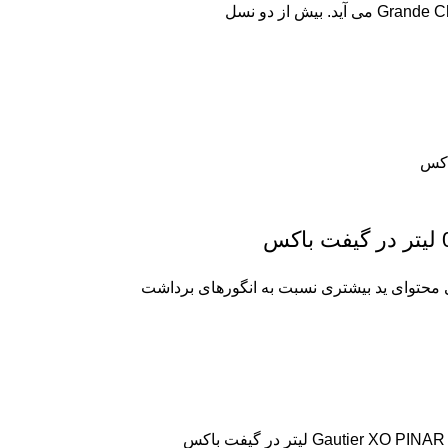
ی محتوای ید بیشتری نسبت به انگورهای برداشت