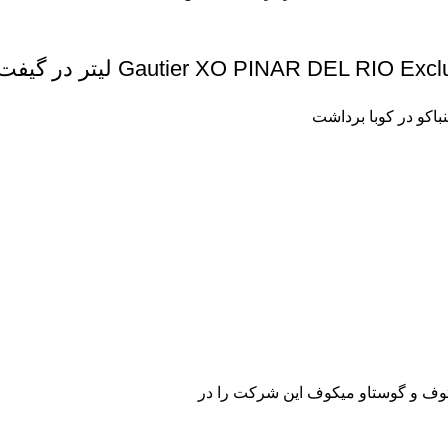
نباکو در کوبا برداشت