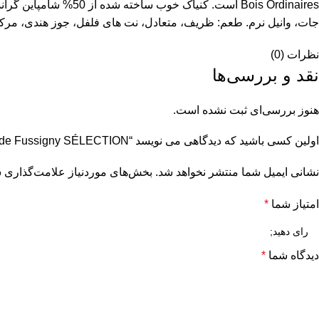
جات، وانیل نرم. طعم: ظریف، متعادل، نت های فلفل، جوز هندی، مرکبات
نظرات (0)
نقد و بررسی‌ها
هنوز بررسی‌ای ثبت نشده است.
اولین کسی باشید که دیدگاهی می نویسد “A. de Fussigny SÉLECTION کنیاک خوب 40٪ جلد. 0,7 لیتر در جعبه هدیه”
نشانی ایمیل شما منتشر نخواهد شد.
بخش‌های موردنیاز علامت‌گذاری ش
امتیاز شما
*
دیدگاه شما
*