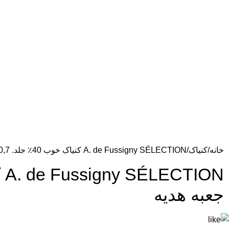
خانه
کنیاک
A. de Fussigny SÉLECTION کنیاک خوب 40٪ جلد. 0,7 لیتر در جعبه هدیه
جعبه هدیه