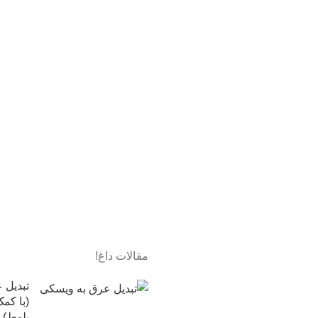
مقالات داغ!
تبدیل 
(با کم
بلوط)