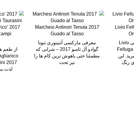
rico’
2017 Marchesi Antinori Tenuta
2017 Livio 
 Campi
Guado al Tasso
Or
از غذاهای غنی و مخملی Livio
معرفی مارکسی آنتینوری تنوتا
Felluga 
گوادو آل تاسو 2017 – شرابی که
d لذت ببرید. این
مطمئنا حتی باهوش ترین کام ها را
Aglianico
ای رنگ
نیز تحت
ini 2017
لذت بب