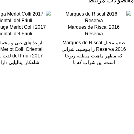
محصولات مرتبط
Felluga Merlot Colli
2016 Marques de Riscal
ientali del Friuli
Reserva
طعم مجلل Marques de Riscal
Reserva 2016 را بنوشید، شرابی
Merlot Colli Orientali
که مظهر ماهیت منطقه ریوجا
el Friuli 2017
است. این شراب که با
شاهکار ایتالیایی دار
سال رایگان
یع بدستتان میرسد.
ید مطمئن