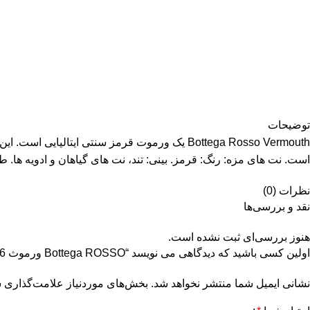
توضیحات
است. نت های مزه: رنگ: قرمز. بینی: تند، نت های گیاهان و ادویه ها. طع
نظرات (0)
نقد و بررسی‌ها
هنوز بررسی‌ای ثبت نشده است.
اولین کسی باشید که دیدگاهی می نویسد “Bottega ROSSO ورموث 16 Vol حجم. 0,75 لیتر”
نشانی ایمیل شما منتشر نخواهد شد.
بخش‌های موردنیاز علامت‌گذاری ش