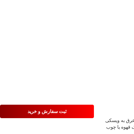
ثبت سفارش و خرید
عرق به ویسکی
ک قهوه یا چوب