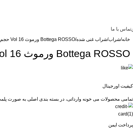
تماس با ما
خانه
شراب
شراب غنی شده
Bottega ROSSO ورموث 16 Vol حجم. 0,75 لیتر
Bottega ROSSO ورموث 16 Vol حجم. 0,75 لیتر
کیفیت اورجینال
تمامی محصولات می خونه وارداتی، در بسته بندی اصلی به صورت پلم
پرداخت ایمن