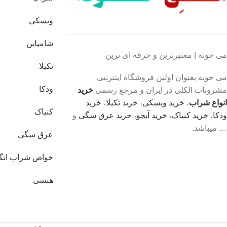
ویسکی
شامپاین
می خونه | معتبرترین و حرفه ای ترین
تکیلا
می خونه بعنوان اولین فروشگاه اینترنتی
ودکا
مشروبات الکلی در ایران و مرجع رسمی
خرید
انواع شراب
،
خرید ویسکی
،
خرید تکیلا
،
خرید
کنیاک
ودکا
،
خرید کنیاک
،
خرید آبجو
،
خرید عرق سگی
و
… میباشد.
عرق سگی
خواص شراب انگ
هنسی