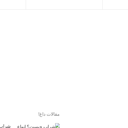
%D9%88%D9%84%D8%A7%D8%AA/Puerto-
Atlanti
de-Indias-
%D8%AA%D9%88%D8%AA-
D9%81%D8%B1%D9%86%DA%AF%DB%8C-
DB%8C%D9%85%DB%8C%D9%88%D9%85-
%D8%AC%DB%8C%D9%86-
37-5-
%D8%AC%D9%84%D8%AF-
0-7l
مقالات داغ!
شراب 