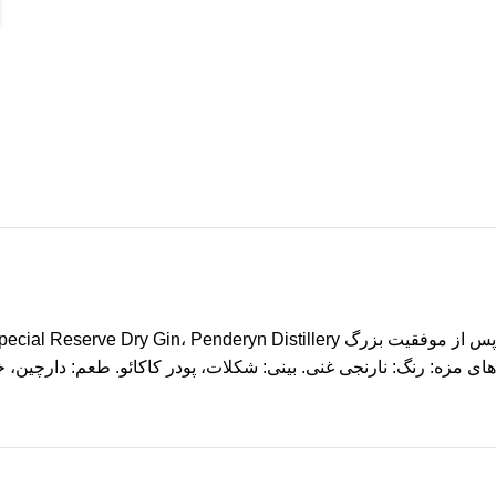
های مزه: رنگ: نارنجی غنی. بینی: شکلات، پودر کاکائو. طعم: دارچین،