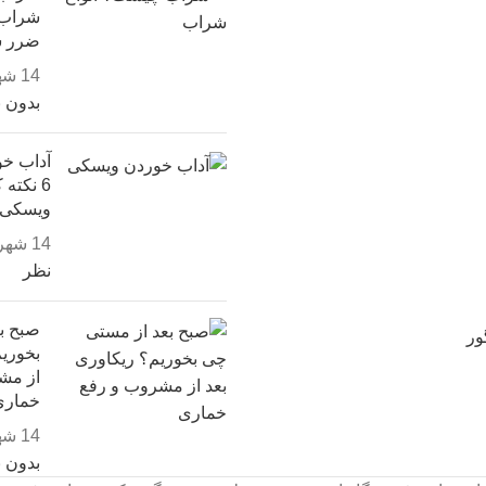
ضرر 
14 شهریور, 1403
بدون 
آداب خو
6 نکته
ویسکی ب
14 شهریور, 1403
نظر
صبح ب
ور
بخوریم
از مش
خماری
14 شهریور, 1403
بدون 