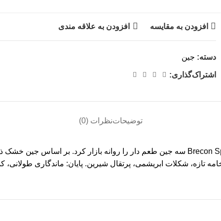
افزودن به مقایسه
افزودن به علاقه مندی
دسته:
جین
اشتراک‌گذاری:
توضیحات
نظرات (0)
 خامه تازه، شکلات ابریشمی، پرتقال شیرین. پایان: ماندگاری طولانی،