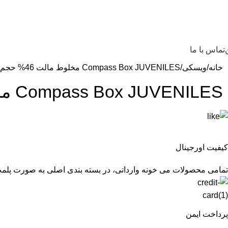
تماس با ما
خانه
ویسکی
Compass Box JUVENILES مخلوط مالت 46% حجم. 0,7 لیتر
Compass Box JUVENILES مخلوط مالت 46% حجم. 0,7 لیتر
کیفیت اورجینال
تمامی محصولات می خونه وارداتی، در بسته بندی اصلی به صورت پلم
پرداخت ایمن