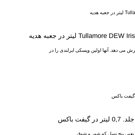
Tull لیتر در جعبه هدیه