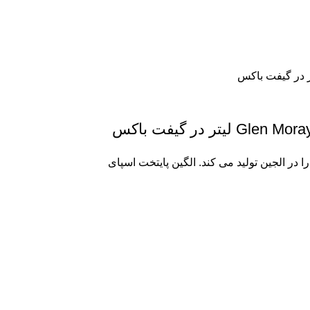
ر در گیفت باکس
در الجین تولید می کند. الگین پایتخت اسپای