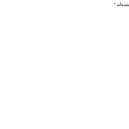
ده‌اند
*