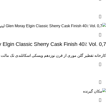
Glen Moray Elgin Classic Sherry Cask Finish 40٪ Vol. 0,7 لیت
کارخانه تقطیر گلن موری از قرن نوزدهم ویسکی اسکاتلندی تک مالت را 