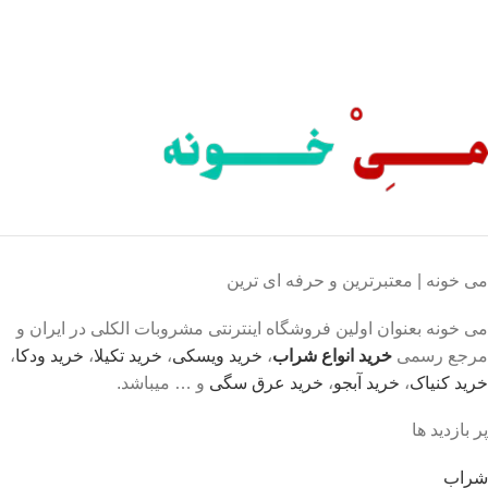
محصول اورجینال
لذت خریدی مطمئن.
می خونه | معتبرترین و حرفه ای ترین
می خونه بعنوان اولین فروشگاه اینترنتی مشروبات الکلی در ایران و
مرجع رسمی
خرید انواع شراب
،
خرید ویسکی
،
خرید تکیلا
،
خرید ودکا
،
خرید کنیاک
،
خرید آبجو
،
خرید عرق سگی
و … میباشد.
پر بازدید ها
شراب