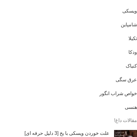
ویسکی
شامپاین
تکیلا
ودکا
کنیاک
عرق سگی
خواص شراب انگور
هنسی
مقالات داغ!
علت خوردن ویسکی با یخ [3 دلیل حرفه ای]