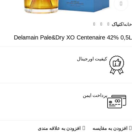
برای بزرگنمایی کلیک کنید
خانه
کنیاک
Delamain Pale&Dry XO Centenaire 42% 0,5L
کیفیت اورجینال
پرداخت ایمن
افزودن به مقایسه
افزودن به علاقه مندی