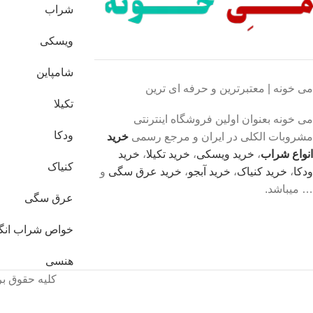
شراب
ویسکی
شامپاین
می خونه | معتبرترین و حرفه ای ترین
تکیلا
می خونه بعنوان اولین فروشگاه اینترنتی
ودکا
مشروبات الکلی در ایران و مرجع رسمی
خرید
انواع شراب
،
خرید ویسکی
،
خرید تکیلا
،
خرید
کنیاک
ودکا
،
خرید کنیاک
،
خرید آبجو
،
خرید عرق سگی
و
… میباشد.
عرق سگی
خواص شراب انگ
هنسی
کلیه حقوق بر