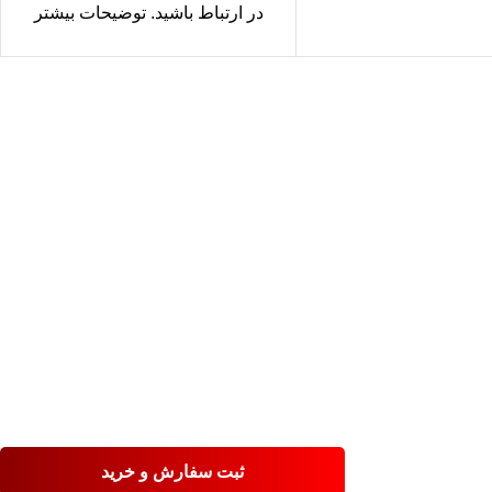
در ارتباط باشید. توضیحات بیشتر
درباره
تکیلا
، خواص تکیلا را در می
خونه بخوانید!
ثبت سفارش و خرید