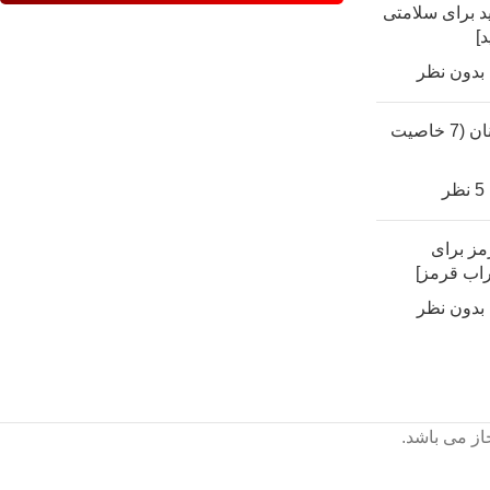
د برای سلامتی
]
بدون نظر
خواص آبجو برای زنان (7 خاصیت
5 نظر
رمز برای
اب قرمز]
بدون نظر
از می باشد.