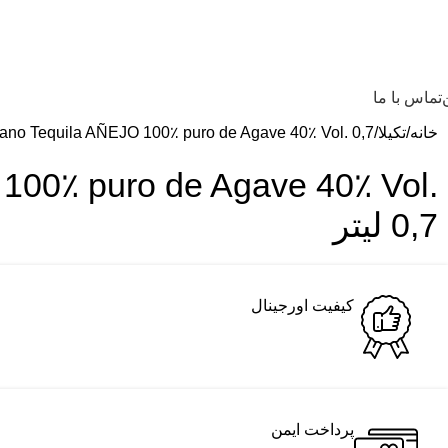
تماس با ما
خانه
تکیلا
 Fulano Tequila AÑEJO 100٪ puro de Agave 40٪ Vol. 0,7
100٪ puro de Agave 40٪ Vol.
0,7 لیتر
کیفیت اورجینال
پرداخت ایمن