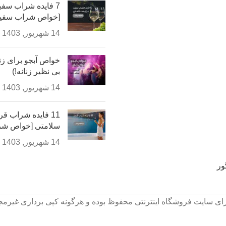
7 فایده شراب سفی
[خواص شراب سفید
14 شهریور, 1403
بی نظیر زنانه!)
14 شهریور, 1403
11 فایده شراب ق
سلامتی [خواص شر
14 شهریور, 1403
ور
ای سایت فروشگاه اینترنتی محفوظ بوده و هرگونه کپی برداری غیرمج