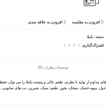
افزودن به مقایسه
افزودن به علاقه مندی
دسته:
تکیلا
اشتراک‌گذاری:
توضیحات
نظرات (0)
آجیل، میوه خشک، میخک، بخور. طعم: سبک، شیرین، نت های صابونی. پا