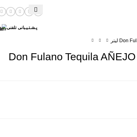
پـشـتـیـبانی تلفنی
Don لیتر
Don Fulano Tequila AÑEJO 