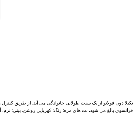
فرانسوی بالغ می شود. نت های مزه: رنگ: کهربایی روشن. بینی: نرم، 