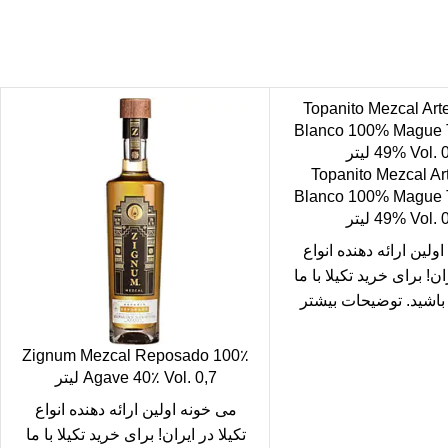
Topanito Mezcal Ar
Blanco 100% Mague 
 Vol. 0,7 لیتر
ولین ارائه دهنده انواع
ران! برای
خرید تکیلا
با ما
 باشید. توضیحات بیشتر
ا
، خواص تکیلا را در می
خونه بخوانید!
Zignum Mezcal Reposado 100٪
Agave 40٪ Vol. 0,7 لیتر
می خونه
اولین ارائه دهنده انواع
تکیلا در ایران! برای
خرید تکیلا
با ما