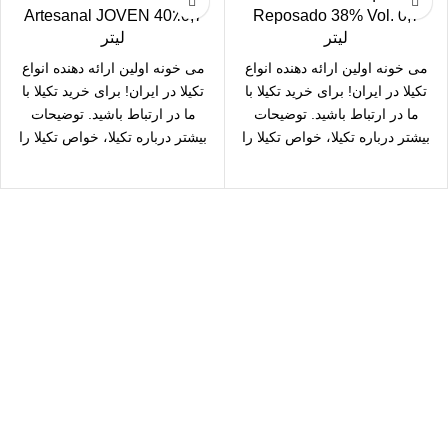
Artesanal JOVEN 40٪0,7
Reposado 38% Vol. 0,7
لیتر
لیتر
می خونه
اولین ارائه دهنده انواع
می خونه
اولین ارائه دهنده انواع
تکیلا در ایران! برای
خرید تکیلا
با
تکیلا در ایران! برای
خرید تکیلا
با
ما در ارتباط باشید. توضیحات
ما در ارتباط باشید. توضیحات
بیشتر درباره
تکیلا
، خواص تکیلا را
بیشتر درباره
تکیلا
، خواص تکیلا را
در می خونه بخوانید!
در می خونه بخوانید!
سال رایگان