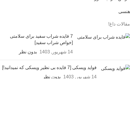
هنسی
مقالات داغ!
7 فایده شراب سفید برای سلامتی
[خواص شراب سفید]
14 شهریور, 1403
بدون نظر
فواید ویسکی [7 فایده بی نظیر ویسکی که نمیدانید!]
14 شهریور, 1403
بدون نظر
هنسی چیست؟ هنسی ودکا
است یا ویسکی؟
14 شهریور, 1403
175 نظر
ثبت سفارش و خرید