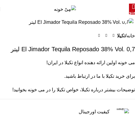
نو
برای بزرگنمایی کلیک کنید
خانه
تکیلا
El Jimador Tequila Reposado 38% Vol. 0,7 لیتر
می خونه
اولین ارائه دهنده انواع تکیلا در ایران!
برای
خرید تکیلا
با ما در ارتباط باشید.
توضیحات بیشتر درباره
تکیلا
، خواص تکیلا را در می خونه بخوانید!
کیفیت اورجینال