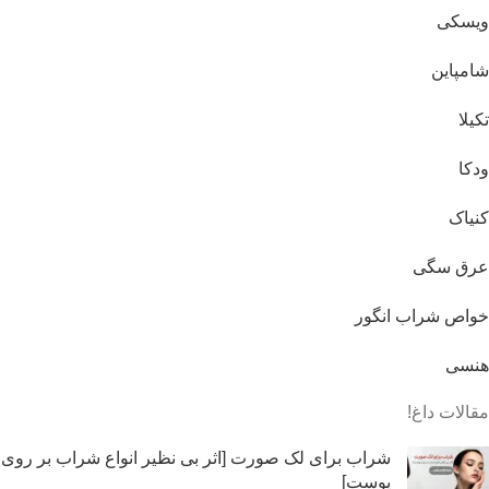
ویسکی
شامپاین
تکیلا
ودکا
کنیاک
عرق سگی
خواص شراب انگور
هنسی
مقالات داغ!
شراب برای لک صورت [اثر بی نظیر انواع شراب بر روی
پوست]