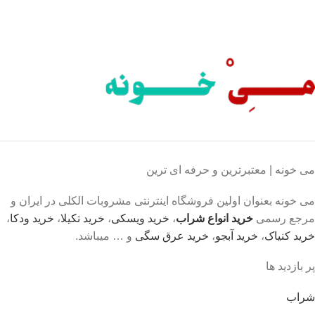
لذت خریدی مطمئن.
می خونه | معتبرترین و حرفه ای ترین
می خونه بعنوان اولین فروشگاه اینترنتی مشروبات الکلی در ایران و
مرجع رسمی
خرید انواع شراب
،
خرید ویسکی
،
خرید تکیلا
،
خرید ودکا
،
خرید کنیاک
،
خرید آبجو
،
خرید عرق سگی
و … میباشد.
پر بازدید ها
شراب