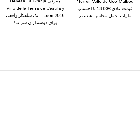
معرفی Dehesa La Granja
‘Terroir Valle de Uco’ Malbec
Vino de la Tierra de Castilla y
قیمت عادی €13.00 با احتساب
Leon 2016 – یک شاهکار واقعی
مالیات. حمل محاسبه شده در
برای دوستداران شراب!
checkout