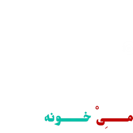
ارسال رایگان
سریع بدستتان میرسد.
خرید مطمئن
با اطمینان خرید کنید.
پشتیبانی 24/7
همیشه هستیم.
داخت سریع
داخت شتابی.
صول اورجینال
ت خریدی مطمئن.