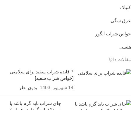
کنیاک
عرق سگی
خواص شراب انگور
هنسی
مقالات داغ!
7 فایده شراب سفید برای سلامتی
[خواص شراب سفید]
14 شهریور, 1403
بدون نظر
جای شراب باید گرم باشد یا
سرد؟ (راز نگهداری شراب)
14 شهریور, 1403
بدون نظر