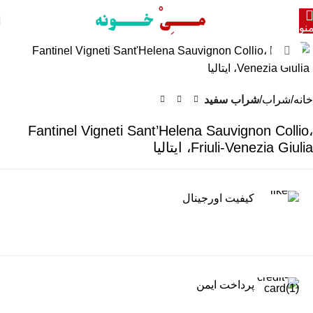
نو
برای بزرگنمایی کلیک کنید
خانه
شراب
شراب سفید
Fantinel Vigneti Sant’Helena Sauvignon Collio،
Friuli-Venezia Giulia، ایتالیا
کیفیت اورجینال
پرداخت ایمن