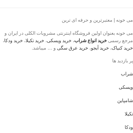
می خونه | معتبرترین و حرفه ای ترین
می خونه بعنوان اولین فروشگاه اینترنتی مشروبات الکلی در ایران و
مرجع رسمی
خرید انواع شراب
،
خرید ویسکی
،
خرید تکیلا
،
خرید ودکا
،
خرید کنیاک
،
خرید آبجو
،
خرید عرق سگی
و … میباشد.
پر بازدید ها
شراب
ویسکی
شامپاین
تکیلا
ودکا