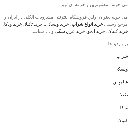
می خونه | معتبرترین و حرفه ای ترین
می خونه بعنوان اولین فروشگاه اینترنتی مشروبات الکلی در ایران و
مرجع رسمی
خرید انواع شراب
،
خرید ویسکی
،
خرید تکیلا
،
خرید ودکا
،
خرید کنیاک
،
خرید آبجو
،
خرید عرق سگی
و … میباشد.
پر بازدید ها
شراب
ویسکی
شامپاین
تکیلا
ودکا
کنیاک