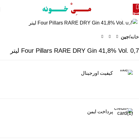
نو
برای بزرگنمایی کلیک کنید
خانه
جین
Four Pillars RARE DRY Gin 41,8% Vol. 0,7 لیتر
کیفیت اورجینال
پرداخت ایمن