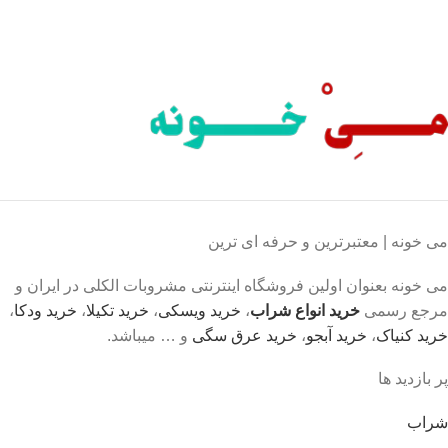
لذت خریدی مطمئن.
می خونه | معتبرترین و حرفه ای ترین
می خونه بعنوان اولین فروشگاه اینترنتی مشروبات الکلی در ایران و
مرجع رسمی
خرید انواع شراب
،
خرید ویسکی
،
خرید تکیلا
،
خرید ودکا
،
خرید کنیاک
،
خرید آبجو
،
خرید عرق سگی
و … میباشد.
پر بازدید ها
شراب