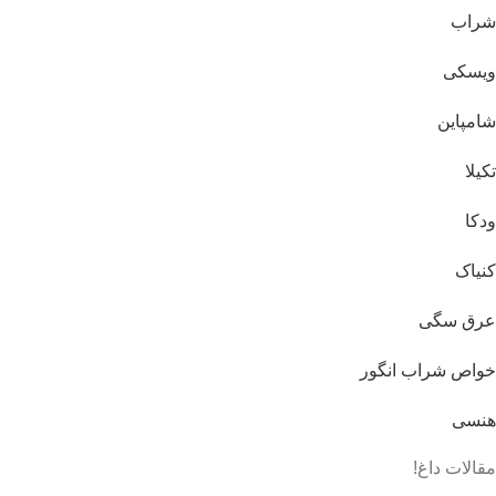
شراب
ویسکی
شامپاین
تکیلا
ودکا
کنیاک
عرق سگی
خواص شراب انگور
هنسی
مقالات داغ!