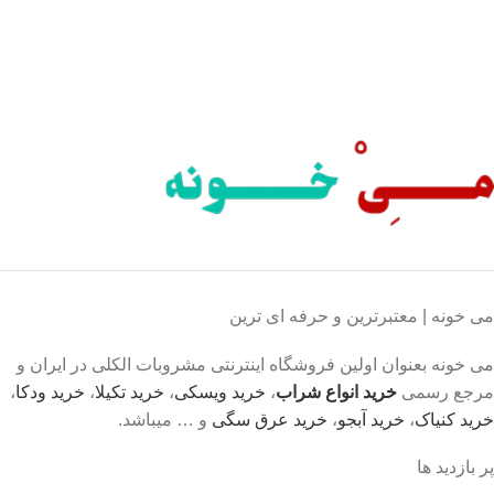
پرداخت شتابی.
محصول اورجینال
لذت خریدی مطمئن.
می خونه | معتبرترین و حرفه ای ترین
می خونه بعنوان اولین فروشگاه اینترنتی مشروبات الکلی در ایران و
مرجع رسمی
خرید انواع شراب
،
خرید ویسکی
،
خرید تکیلا
،
خرید ودکا
،
خرید کنیاک
،
خرید آبجو
،
خرید عرق سگی
و … میباشد.
پر بازدید ها