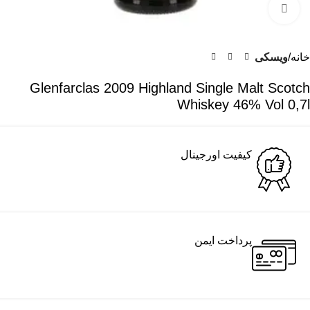
برای بزرگنمایی کلیک کنید
خانه
ویسکی
Glenfarclas 2009 Highland Single Malt Scotch
Whiskey 46% Vol 0,7l
کیفیت اورجینال
پرداخت ایمن