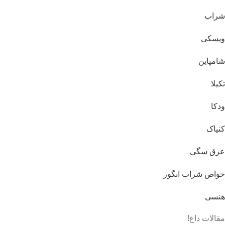
شراب
ویسکی
شامپاین
تکیلا
ودکا
کنیاک
عرق سگی
خواص شراب انگور
هنسی
مقالات داغ!