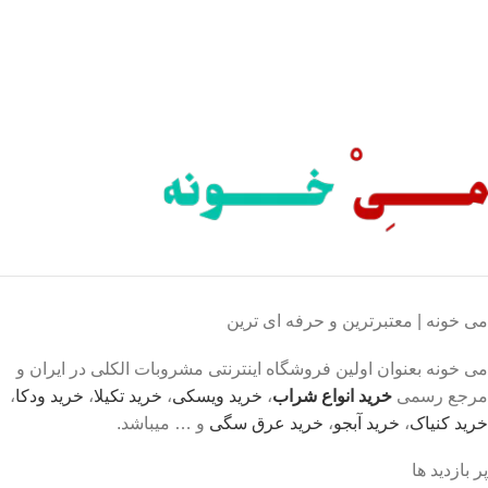
پرداخت شتابی.
صول اورجینال
ت خریدی مطمئن.
می خونه | معتبرترین و حرفه ای ترین
می خونه بعنوان اولین فروشگاه اینترنتی مشروبات الکلی در ایران و
مرجع رسمی
خرید انواع شراب
،
خرید ویسکی
،
خرید تکیلا
،
خرید ودکا
،
خرید کنیاک
،
خرید آبجو
،
خرید عرق سگی
و … میباشد.
پر بازدید ها