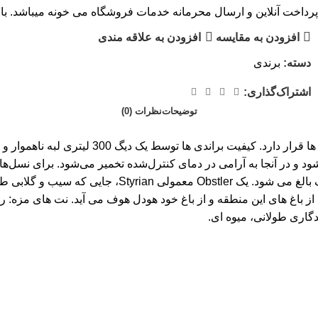
پرداخت آنلاین و ارسال محرمانه خدمات فروشگاه می خونه میباشد. با 
افزودن به مقایسه
افزودن به علاقه مندی
دسته:
برندی
اشتراک‌گذاری:
توضیحات
نظرات (0)
ه می‌شود و در آنجا به آرامی در دمای کنترل‌شده تخمیر می‌شود. برای
قلب مقاوم آن خارج می شود و سپس در چوب، شیشه یا فولا
د. میوه استفاده شده از باغ های این منطقه و از باغ خود هودل هوف می آید. نت
گاری طولانی، میوه ای.