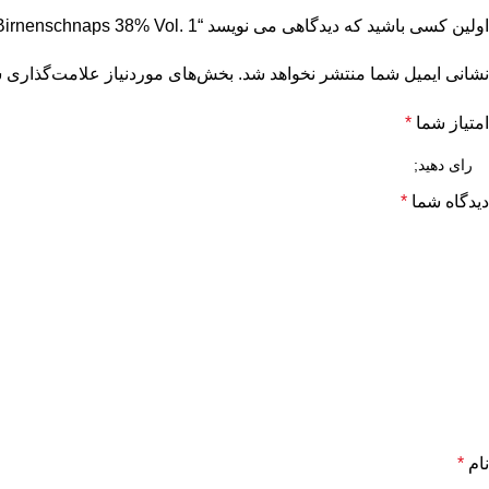
اولین کسی باشید که دیدگاهی می نویسد “Hödl Hof OBSTLER Apfel-Birnenschnaps 38% Vol. 1 لیتر”
نشانی ایمیل شما منتشر نخواهد شد.
بخش‌های موردنیاز علامت‌گذاری ش
امتیاز شما
*
دیدگاه شما
*
نام
*