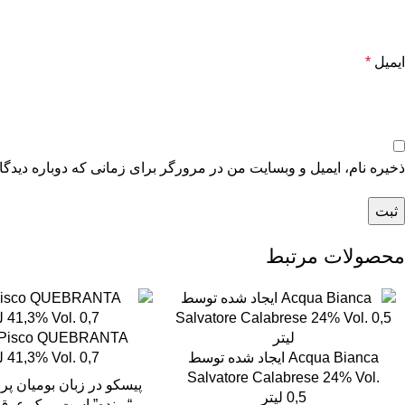
ایمیل
*
ذخیره نام، ایمیل و وبسایت من در مرورگر برای زمانی که دوباره دیدگ
محصولات مرتبط
l Pisco QUEBRANTA
Acqua Bianca ایجاد شده توسط
41,3% Vol. 0,7 لیتر
Salvatore Calabrese 24% Vol.
پیسکو در زبان بومیان پرو
0,5 لیتر
“پرنده” است و یک عرق 