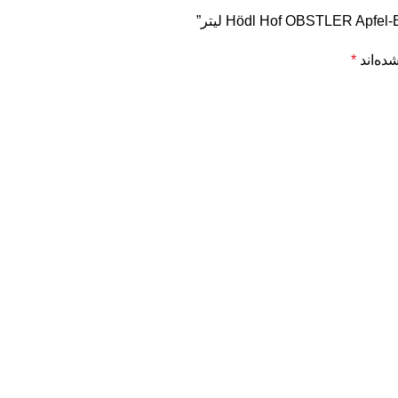
ده‌اند
*