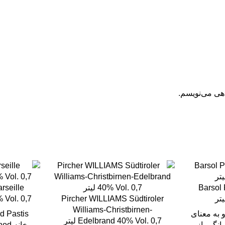
اهی می‌نویسم.
rseille
Barso
Pircher WILLIAMS Südtiroler
5% Vol. 0,7
Williams-Christbirnen-
 به معنای
Edelbrand 40% Vol. 0,7 لیتر
انگور از