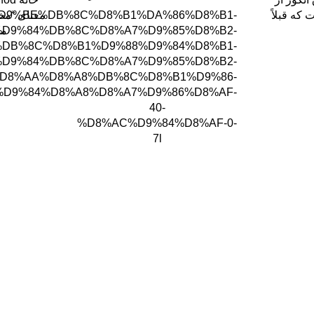
که قبلاً
معنای “مخل
/%D9%BE%DB%8C%D8%B1%DA%86%D8%B1-
مخ
D9%84%DB%8C%D8%A7%D9%85%D8%B2-
DB%8C%D8%B1%D9%88%D9%84%D8%B1-
D9%84%DB%8C%D8%A7%D9%85%D8%B2-
D8%AA%D8%A8%DB%8C%D8%B1%D9%86-
D9%84%D8%A8%D8%A7%D9%86%D8%AF-
40-
%D8%AC%D9%84%D8%AF-0-
7l