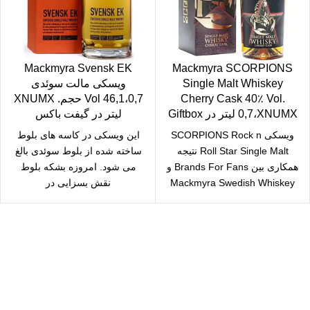
Mackmyra Svensk EK
Mackmyra SCORPIONS
Single Malt Whiskey
ویسکی مالت سوئدی
Cherry Cask 40٪ Vol.
46,1،0,7 Vol حجم. XNUMX
0,7،XNUMX لیتر در Giftbox
لیتر در گیفت باکس
ویسکی SCORPIONS Rock n
این ویسکی در کاسه های بلوط
Roll Star Single Malt نتیجه
ساخته شده از بلوط سوئدی بالغ
همکاری بین Brands For Fans و
می شود. امروزه بشکه بلوط
Mackmyra Swedish Whiskey
نقش بسزایی در
است.در شاهین