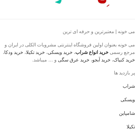
می خونه | معتبرترین و حرفه ای ترین
می خونه بعنوان اولین فروشگاه اینترنتی مشروبات الکلی در ایران و
مرجع رسمی
خرید انواع شراب
،
خرید ویسکی
،
خرید تکیلا
،
خرید ودکا
،
خرید کنیاک
،
خرید آبجو
،
خرید عرق سگی
و … میباشد.
پر بازدید ها
شراب
ویسکی
شامپاین
تکیلا