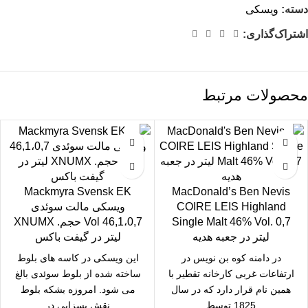
دسته:
ویسکی
اشتراک‌گذاری:
محصولات مرتبط
Mackmyra Svensk EK
MacDonald’s Ben Nevis
COIRE LEIS Highland
ویسکی مالت سوئدی
Single Malt 46% Vol. 0,7
46,1،0,7 Vol حجم. XNUMX
لیتر در جعبه هدیه
لیتر در گیفت باکس
در دامنه کوه بن نویس در
این ویسکی در کاسه های بلوط
ارتفاعات غربی کارخانه تقطیر با
ساخته شده از بلوط سوئدی بالغ
همین نام قرار دارد که در سال
می شود. امروزه بشکه بلوط
1825 توسط
نقش بسزایی در