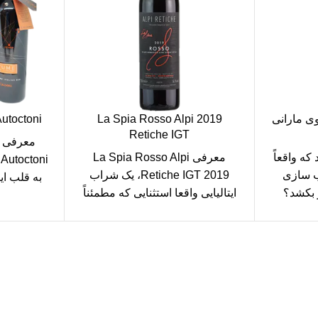
وی مارانی
2019 La Spia Rosso Alpi
Autoctoni
Retiche IGT
که واقعاً
معرفی La Spia Rosso Alpi
i
ب سازی
Retiche IGT 2019، یک شراب
به قلب ایت
 بکشد؟
ایتالیایی واقعا استثنایی که مطمئناً
حتی باهوش ترین کام ها