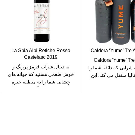
La Spia Alpi Retiche Rosso
Caldora ‘Yume’ Tre 
Castelasc 2019
معرفی Caldora ‘Yume’ Tre
به دنبال شراب قرمز پررنگ و
Autocton، شرابی که ذائقه شما را
خوش طعمی هستید که جوانه های
الیا منتقل می کند. این
چشایی شما را به منطقه خیره
شراب که از
کننده آلپ