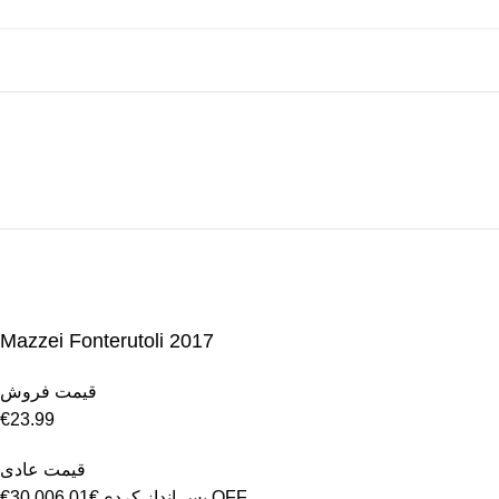
Mazzei Fonterutoli 2017
قیمت فروش
€23.99
قیمت عادی
OFF
پس انداز کردی
€6.01
€30.00