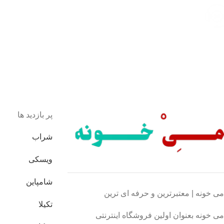
پشتیبانی 24/7
همیشه هستیم.
پرداخت سریع
پرداخت شتابی.
محصول اورجینال
لذت خریدی مطمئن.
پر بازدید ها
شراب
ویسکی
شامپاین
می خونه | معتبرترین و حرفه ای ترین
تکیلا
می خونه بعنوان اولین فروشگاه اینترنتی