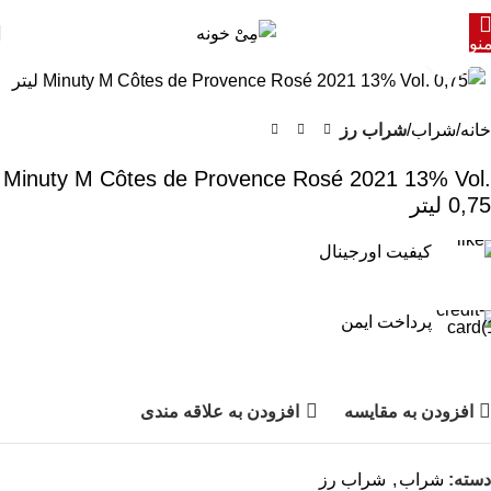
نو
برای بزرگنمایی کلیک کنید
خانه
شراب
شراب رز
Minuty M Côtes de Provence Rosé 2021 13% Vol.
0,75 لیتر
کیفیت اورجینال
پرداخت ایمن
افزودن به مقایسه
افزودن به علاقه مندی
دسته:
شراب
,
شراب رز