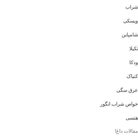
شراب
ویسکی
شامپاین
تکیلا
ودکا
کنیاک
عرق سگی
خواص شراب انگور
هنسی
مقالات داغ!