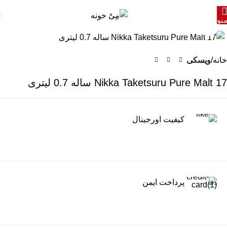
نو
برای بزرگنمایی کلیک کنید
خانه
ویسکی
Nikka Taketsuru Pure Malt 17 ساله 0.7 لیتری
کیفیت اورجینال
پرداخت ایمن