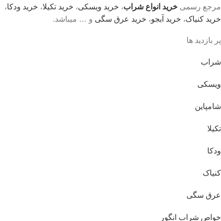
مرجع رسمی
خرید انواع شراب
،
خرید ویسکی
،
خرید تکیلا
،
خرید ودکا
،
خرید کنیاک
،
خرید آبجو
،
خرید عرق سگی
و … میباشد.
پر بازدید ها
شراب
ویسکی
شامپاین
تکیلا
ودکا
کنیاک
عرق سگی
خواص شراب انگور