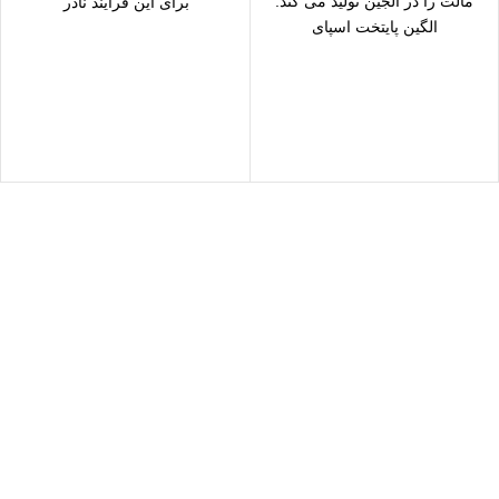
مالت را در الجین تولید می کند.
برای این فرآیند نادر
الگین پایتخت اسپای
سال رایگان