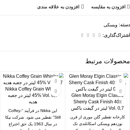
افزودن به مقایسه
افزودن به علاقه مندی
دسته:
ویسکی
اشتراک‌گذاری:
محصولات مرتبط
Nikka Coffey Grain Whisky
Glen Moray Elgin Classic
45% Vol. 0,7 لیتر در جعبه
Sherry Cask Finish 40٪
هدیه
Vol. 0,7 لیتر در گیفت باکس
این Nikka در فرآیند “Coffey-
کارخانه تقطیر گلن موری از قرن
Still” تقطیر می شود. شرکت نیکا
نوزدهم ویسکی اسکاتلندی تک
در سال 1963 یک حق اختراع