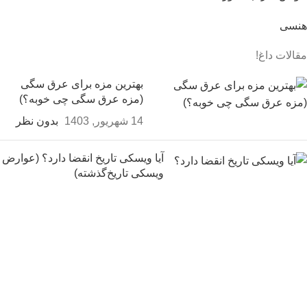
هنسی
مقالات داغ!
بهترین مزه برای عرق سگی
(مزه عرق سگی چی خوبه؟)
14 شهریور, 1403
بدون نظر
آیا ویسکی تاریخ انقضا دارد؟ (عوارض
ویسکی تاریخ‌گذشته)
14 شهریور, 1403
بدون نظر
مزه آبجو چی بخوریم؟ (بهترین
مزه‌های آبجو خورها!)
14 شهریور, 1403
بدون نظر
ثبت سفارش و خرید