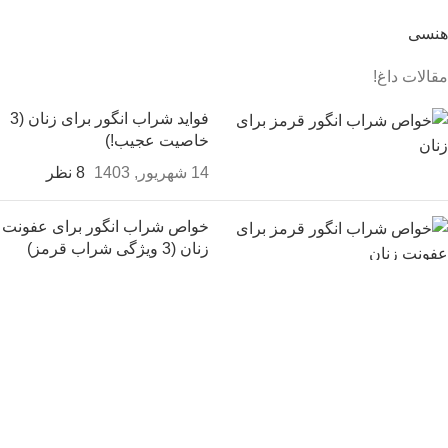
هنسی
مقالات داغ!
فواید شراب انگور برای زنان (3
خاصیت عجیب!)
14 شهریور, 1403
8 نظر
خواص شراب انگور برای عفونت
زنان (3 ویژگی شراب قرمز)
14 شهریور, 1403
بدون نظر
شامپاین چیست؟ آیا شامپاین مست می‌کند؟
14 شهریور, 1403
2 نظر
ثبت سفارش و خرید