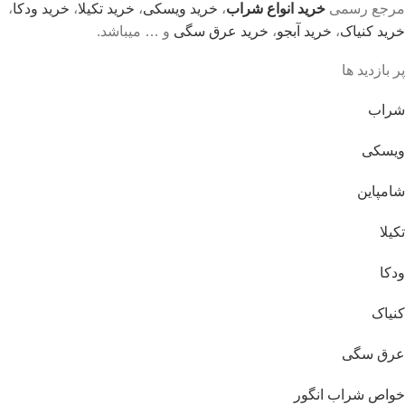
مرجع رسمی
خرید انواع شراب
،
خرید ویسکی
،
خرید تکیلا
،
خرید ودکا
،
خرید کنیاک
،
خرید آبجو
،
خرید عرق سگی
و … میباشد.
پر بازدید ها
شراب
ویسکی
شامپاین
تکیلا
ودکا
کنیاک
عرق سگی
خواص شراب انگور