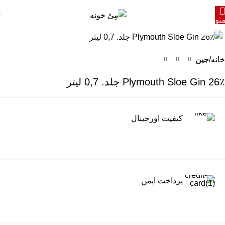
نو
برای بزرگنمایی کلیک کنید
خانه
جین
Plymouth Sloe Gin 26٪ جلد. 0,7 لیتر
کیفیت اورجینال
پرداخت ایمن