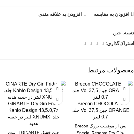
افزودن به مقایسه
افزودن به علاقه مندی
دسته:
جین
اشتراک‌گذاری:
محصولات مرتبط
GINARTE Dry Gin Frida
Brecon CHOCOLATE
ORANGE جین 37,5 Vol جلد.
Kahlo Design 43,5،0,7٪
0,7 لیتر
جلد. XNUMX لیتر در جعبه
هدیه
پس از موفقیت بزرگ Brecon
جین خشک GINARTE از توت
Special Reserve Dry Gin،