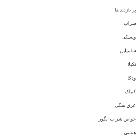
پر بازدید ها
شراب
ویسکی
شامپاین
تکیلا
ودکا
کنیاک
عرق سگی
خواص شراب انگور
هنسی