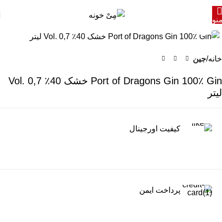
نو
برای بزرگنمایی کلیک کنید
خانه
جین
Port of Dragons Gin 100٪ Gin خشک 40٪ Vol. 0,7
لیتر
کیفیت اورجینال
پرداخت ایمن