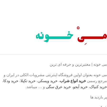
محصول اورجینال
لذت خریدی مطمئن.
می خونه | معتبرترین و حرفه ای ترین
می خونه بعنوان اولین فروشگاه اینترنتی مشروبات الکلی در ایران و
مرجع رسمی
خرید انواع شراب
،
خرید ویسکی
،
خرید تکیلا
،
خرید ودکا
،
خرید کنیاک
،
خرید آبجو
،
خرید عرق سگی
و … میباشد.
پر بازدید ها