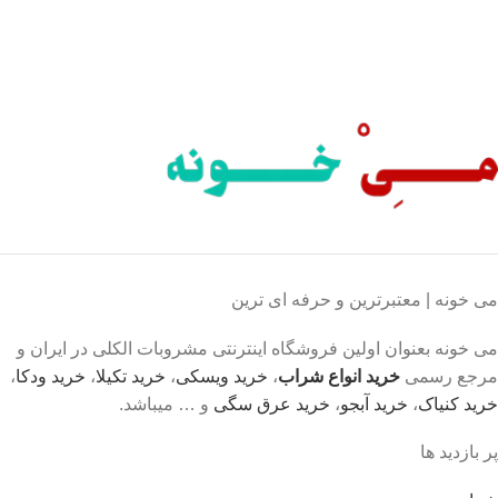
محصول اورجینال
لذت خریدی مطمئن.
می خونه | معتبرترین و حرفه ای ترین
می خونه بعنوان اولین فروشگاه اینترنتی مشروبات الکلی در ایران و
مرجع رسمی
خرید انواع شراب
،
خرید ویسکی
،
خرید تکیلا
،
خرید ودکا
،
خرید کنیاک
،
خرید آبجو
،
خرید عرق سگی
و … میباشد.
پر بازدید ها