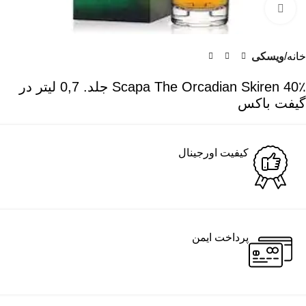
برای بزرگنمایی کلیک کنید
خانه
ویسکی
Scapa The Orcadian Skiren 40٪ جلد. 0,7 لیتر در
گیفت باکس
کیفیت اورجینال
پرداخت ایمن