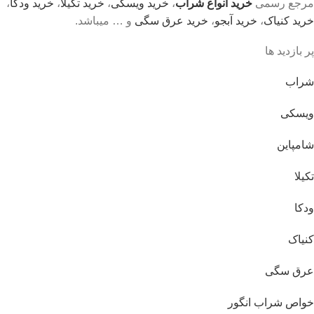
مرجع رسمی
خرید انواع شراب
،
خرید ویسکی
،
خرید تکیلا
،
خرید ودکا
،
خرید کنیاک
،
خرید آبجو
،
خرید عرق سگی
و … میباشد.
پر بازدید ها
شراب
ویسکی
شامپاین
تکیلا
ودکا
کنیاک
عرق سگی
خواص شراب انگور