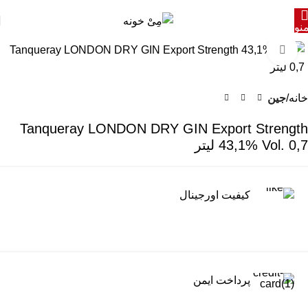
نو
برای بزرگنمایی کلیک کنید
خانه
جین
Tanqueray LONDON DRY GIN Export Strength
43,1% Vol. 0,7 لیتر
کیفیت اورجینال
پرداخت ایمن