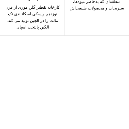
منطقه‌ای که به‌خاطر میوه‌ها،
کارخانه تقطیر گلن موری از قرن
سبزیجات و محصولات طبیعی‌اش
نوزدهم ویسکی اسکاتلندی تک
معروف است، واقع شده
مالت را در الجین تولید می کند.
الگین پایتخت اسپای
سال رایگان