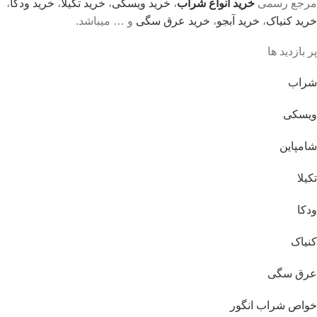
مرجع رسمی
خرید انواع شراب
،
خرید ویسکی
،
خرید تکیلا
،
خرید ودکا
،
خرید کنیاک
،
خرید آبجو
،
خرید عرق سگی
و … میباشد.
پر بازدید ها
شراب
ویسکی
شامپاین
تکیلا
ودکا
کنیاک
عرق سگی
خواص شراب انگور