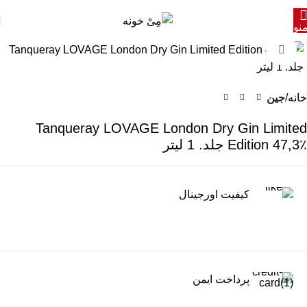
نو
برای بزرگنمایی کلیک کنید
خانه
جین
Tanqueray LOVAGE London Dry Gin Limited
Edition 47,3٪ جلد. 1 لیتر
کیفیت اورجینال
پرداخت ایمن