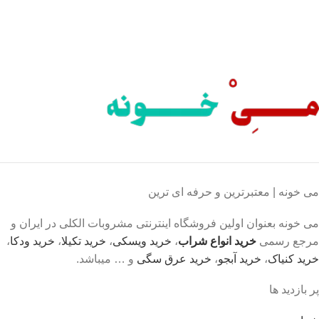
محصول اورجینال
لذت خریدی مطمئن.
می خونه | معتبرترین و حرفه ای ترین
می خونه بعنوان اولین فروشگاه اینترنتی مشروبات الکلی در ایران و
مرجع رسمی
خرید انواع شراب
،
خرید ویسکی
،
خرید تکیلا
،
خرید ودکا
،
خرید کنیاک
،
خرید آبجو
،
خرید عرق سگی
و … میباشد.
پر بازدید ها