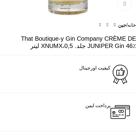
برای بزرگنمایی کلیک کنید
خانه
جین
That Boutique-y Gin Company CRÈME DE
JUNIPER Gin 46٪ جلد. 0,5،XNUMX لیتر
کیفیت اورجینال
پرداخت ایمن