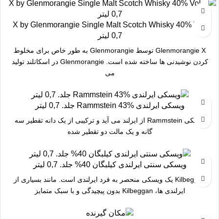
X by Glenmorangie Single Malt Scotch Whisky 40% Vol.
0,7 لیتر
Glenmorangie X توسط Glenmorangie به طور خاص برای مخلوط
کردن نوشیدنی ها ساخته شده است. Glenmorangie در اسکاتلند تولید
می
ویسکی ایرلندی Rammstein 43% جلد. 0,7 لیتر
ویسکی Rammstein از ایرلند می آید و ترکیبی از یک دانه تقطیر سه
گانه و یک مالت دو تقطیر شده
ویسکی سنتی ایرلندی کیلبگان 40% جلد. 0,7 لیتر
Kilbeggan یک ویسکی منحصر به فرد ایرلندی است. مانند بسیاری از
ایرلندی ها، Kilbeggan بدون پیچیدگی و با سبک متمایز