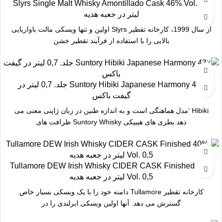
Slyrs Single Malt Whisky Amontillado Cask 46% Vol. 0,7
لیتر در جعبه هدیه
از سال 1999، کارخانه تقطیر Slyrs اولین و تنها ویسکی مالت باواریایی
بالایی را با استفاده از فرآیند تقطیر خشن
Suntory Hibiki Japanese Harmony 43٪ جلد. 0,7 لیتر در
گیفت باکس
Hibiki ‘مدل هماهنگی است و به اندازه طنین در زبان ژاپنی معنی می
دهد.بطری های هیبیکی Suntory Whisky ظرافت های
Tullamore DEW Irish Whisky CIDER CASK Finished 40%
Vol. 0,5 لیتر در جعبه هدیه
کارخانه تقطیر Tullamore دامنه خود را با یک ویسکی بسیار خاص
گسترش می دهد. آنها اولین ویسکی ایرلندی را در