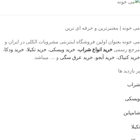
می خونه | معتبرترین و حرفه ای ترین
می خونه بعنوان اولین فروشگاه اینترنتی مشروبات الکلی در ایران و
مرجع رسمی
خرید انواع شراب
،
خرید ویسکی
،
خرید تکیلا
،
خرید ودکا
،
خرید کنیاک
،
خرید آبجو
،
خرید عرق سگی
و … میباشد.
پر بازدید ها
شراب
ویسکی
شامپاین
تکیلا